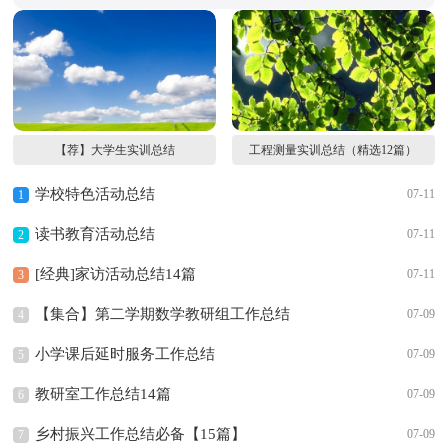
【荐】大学生实训总结
工程测量实训总结（精选12篇）
学校特色活动总结
07-11
1
读书教育活动总结
07-11
2
[经典]家访活动总结14篇
07-11
3
【集合】第二学期数学教研组工作总结
07-09
4
小学课后延时服务工作总结
07-09
5
教研室工作总结14篇
07-09
6
乡村振兴工作总结必备【15篇】
07-09
7