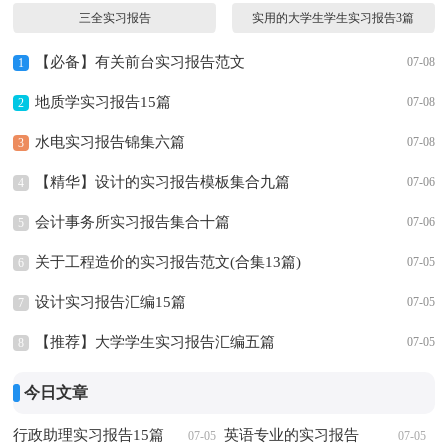
三全实习报告
实用的大学生学生实习报告3篇
【必备】有关前台实习报告范文
07-08
1
地质学实习报告15篇
07-08
2
水电实习报告锦集六篇
07-08
3
【精华】设计的实习报告模板集合九篇
07-06
4
会计事务所实习报告集合十篇
07-06
5
关于工程造价的实习报告范文(合集13篇)
07-05
6
设计实习报告汇编15篇
07-05
7
【推荐】大学学生实习报告汇编五篇
07-05
8
今日文章
行政助理实习报告15篇
英语专业的实习报告
07-05
07-05