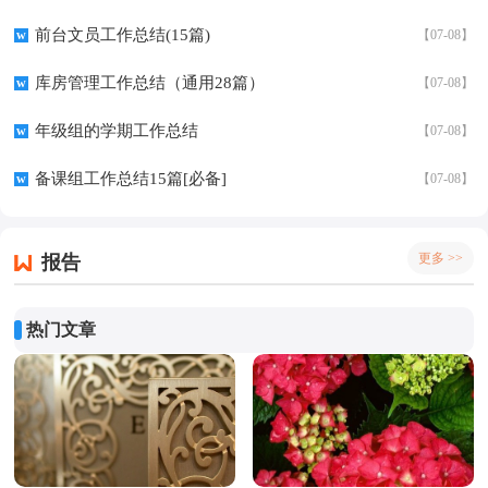
前台文员工作总结(15篇)
w
【07-08】
库房管理工作总结（通用28篇）
w
【07-08】
年级组的学期工作总结
w
【07-08】
备课组工作总结15篇[必备]
w
【07-08】
更多 >>
报告
热门文章