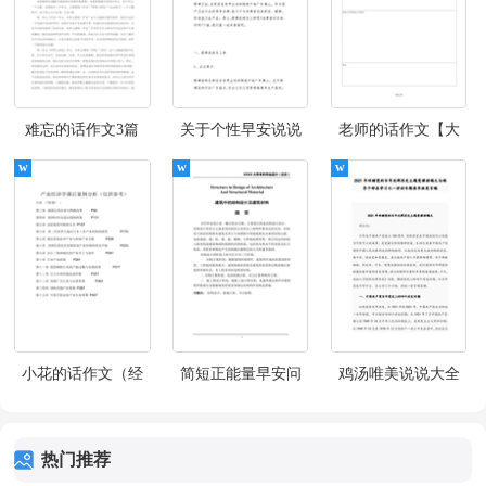
难忘的话作文3篇
关于个性早安说说
老师的话作文【大
【经典】
大全（通用145句）
全3篇】
小花的话作文（经
简短正能量早安问
鸡汤唯美说说大全
典8篇）
候语大全（通用170
（精选80句）
句）
热门推荐