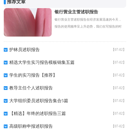
推荐文章
银行营业主管述职报告
银行营业主管述职报告在经济发展迅速的今天，
报告的使用频率呈上升趋势，我们在写报告的时
候要注意逻辑的合理性。那么什么样的报告才是
有效的呢...
护林员述职报告
w
【07-02】
精选大学生实习报告模板锦集五篇
w
【07-02】
学生的实习报告【推荐】
w
【07-02】
教导主任个人述职报告
w
【07-02】
大学组织委员述职报告集合5篇
w
【07-02】
【精选】年终的述职报告三篇
w
【07-02】
高级职称申报述职报告
w
【07-02】