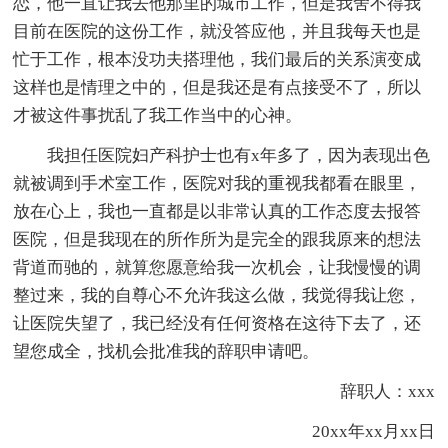
恋，他一直让我去他那里的城市工作，但是我舍不得我
目前在医院的这份工作，就没答应他，并且我每天也是
忙于工作，根本没功夫搭理他，我们最后的关系演变成
这样也是情理之中的，但是我还是有点接受不了，所以
才被这件事扰乱了我工作当中的心神。
我担任医院妇产科护士也有x年多了，因为表现出色
就被调到手术室工作，医院对我的重视我都看在眼里，
放在心上，我也一直都是以非常认真的工作态度去报答
医院，但是我现在的所作所为是完全的跟我原来的想法
背道而驰的，就算您愿意给我一次机会，让我慢慢的调
整过来，我的自尊心不允许我这么做，我觉得我让您，
让医院失望了，我已经没有任何资格在这待下去了，还
望您成全，找机会批准我的辞职申请吧。
辞职人：xxx
20xx年xx月xx日