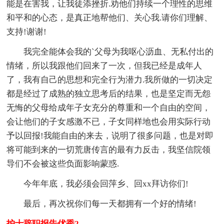
能是在害我，让我徒添挫折.劝他们持续一个理性的思维
和平和的心态，是真正地帮他们、关心我.请你们理解、
支持!谢谢!
我完全能体会我的`父母为我呕心沥血、无私付出的
情绪，所以我跟他们回来了一次，但我已经是成年人
了，我有自己的思想和完全行为潜力.我所做的一切决定
都是经过了成熟的独立思考后的结果，也是坚定而无怨
无悔的父母给成年子女充分的尊重和一个自由的空间，
会让他们的子女感激不已，子女同样地也会用实际行动
予以回报!我能自由的来去，说明了很多问题，也是对即
将可能到来的一切荒唐传言的最有力反击，我坚信院领
导们不会被这些负面影响蒙惑.
今年年底，我必须会回萍乡、回xx拜访你们!
最后，再次祝你们每一天都拥有一个好的情绪!
护士辞职报告优秀2