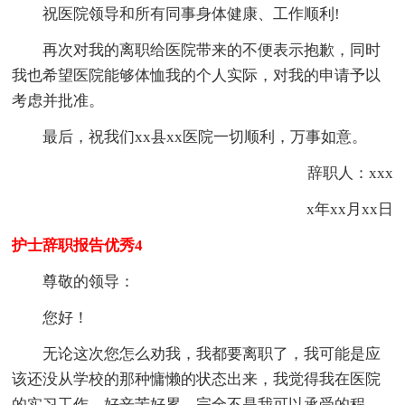
祝医院领导和所有同事身体健康、工作顺利!
再次对我的离职给医院带来的不便表示抱歉，同时
我也希望医院能够体恤我的个人实际，对我的申请予以
考虑并批准。
最后，祝我们xx县xx医院一切顺利，万事如意。
辞职人：xxx
x年xx月xx日
护士辞职报告优秀4
尊敬的领导：
您好！
无论这次您怎么劝我，我都要离职了，我可能是应
该还没从学校的那种慵懒的状态出来，我觉得我在医院
的实习工作，好辛苦好累，完全不是我可以承受的程