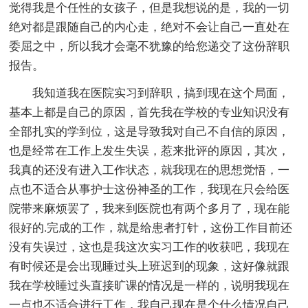
觉得我是个任性的女孩子，但是我想说的是，我的一切
绝对都是跟随自己的内心走，绝对不会让自己一直处在
委屈之中，所以我才会毫不犹豫的给您递交了这份辞职
报告。
我知道我在医院实习到辞职，搞到现在这个局面，
基本上都是自己的原因，首先我在学校的专业知识没有
全部扎实的学到位，这是导致我对自己不自信的原因，
也是经常在工作上发生失误，惹来批评的原因，其次，
我真的还没有进入工作状态，就我现在的思想觉悟，一
点也不适合从事护士这份神圣的工作，我现在只会给医
院带来麻烦罢了，我来到医院也有两个多月了，现在能
很好的.完成的工作，就是给患者打针，这份工作目前还
没有失误过，这也是我这次实习工作的收获吧，我现在
有时候还是会出现睡过头上班迟到的现象，这好像就跟
我在学校睡过头直接旷课的情况是一样的，说明我现在
一点也不适合进行工作，我自己现在是个什么情况自己