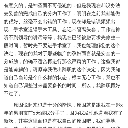
有意义的，是神圣而不可侵犯的，但是我现在却没办法
去妥善的完成自己的分内工作了，明明在之前我都能做
的很好、丝毫不会出错的工作，现在却是错误频频出
现，手术室递错手术工具、忘记带隔离头套，工作走神
听不到领导的讲话等等，我现在已经被您要求先修整一
段时间，暂时先不要进手术室了，我也能理解您的这个
决定，现在的我对于那些临产的孕妇而言就是安全的一
分威胁，的确不适合再进行那么严肃的工作，这些我都
是能谅解的，请原谅我做出辞职的这个决定，因为我知
道自己当前是个什么样的状态，根本无心工作，我也不
知道自己调整过来需要多长的时间，所以，我辞职再好
不过了。
原因说起来也是十分的惭愧，原因就是跟我在一起x
年的男朋友前x天跟我分手了，因为我发现他背着我有了
新欢，其实这里面也是有我自己的原因吧，我们异地