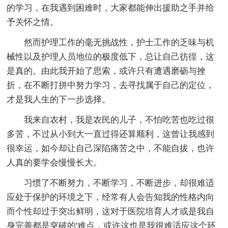
的学习，在我遇到困难时，大家都能伸出援助之手并给
予关怀之情。
然而护理工作的毫无挑战性，护士工作的乏味与机
械性以及护理人员地位的极度低下，总让自己彷徨，这
是真的。由此我开始了思索，或许只有遭遇磨砺与挫
折，在不断打拼中努力学习，去寻找属于自己的定位，
才是我人生的下一步选择。
我来自农村，我是农民的儿子，不怕吃苦也吃过很
多苦，不过从小到大一直过得还算顺利，这曾让我感到
很幸运，如今却让自己深陷痛苦之中，不能自拔，也许
人真的要学会慢慢长大。
习惯了不断努力，不断学习，不断进步，却很难适
应处于保护的环境之下，经常有人会告知我的性格内向
而个性却过于突出鲜明，这对于医院培育人才或是我自
身完善都是突破的'难点，或许这也是我很难适应这个环