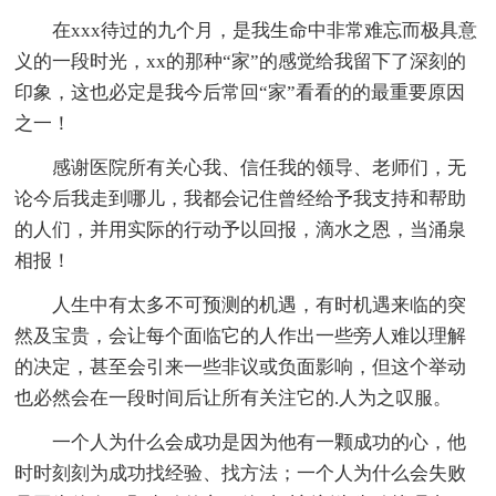
在xxx待过的九个月，是我生命中非常难忘而极具意
义的一段时光，xx的那种“家”的感觉给我留下了深刻的
印象，这也必定是我今后常回“家”看看的的最重要原因
之一！
感谢医院所有关心我、信任我的领导、老师们，无
论今后我走到哪儿，我都会记住曾经给予我支持和帮助
的人们，并用实际的行动予以回报，滴水之恩，当涌泉
相报！
人生中有太多不可预测的机遇，有时机遇来临的突
然及宝贵，会让每个面临它的人作出一些旁人难以理解
的决定，甚至会引来一些非议或负面影响，但这个举动
也必然会在一段时间后让所有关注它的.人为之叹服。
一个人为什么会成功是因为他有一颗成功的心，他
时时刻刻为成功找经验、找方法；一个人为什么会失败