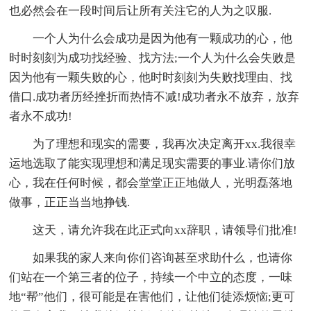
也必然会在一段时间后让所有关注它的人为之叹服.
一个人为什么会成功是因为他有一颗成功的心，他
时时刻刻为成功找经验、找方法;一个人为什么会失败是
因为他有一颗失败的心，他时时刻刻为失败找理由、找
借口.成功者历经挫折而热情不减!成功者永不放弃，放弃
者永不成功!
为了理想和现实的需要，我再次决定离开xx.我很幸
运地选取了能实现理想和满足现实需要的事业.请你们放
心，我在任何时候，都会堂堂正正地做人，光明磊落地
做事，正正当当地挣钱.
这天，请允许我在此正式向xx辞职，请领导们批准!
如果我的家人来向你们咨询甚至求助什么，也请你
们站在一个第三者的位子，持续一个中立的态度，一味
地“帮”他们，很可能是在害他们，让他们徒添烦恼;更可