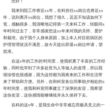
您好！
我来到院工作将近xx年，在科担任xx岗位也将近xx
年，说到离开xx岗位，我想了很久，迟迟不知该如何下
笔，感触很多，我清晰地记得第一天来科工作，转眼间x
年时间过去了，非常感谢您这xx年来对我的关怀、爱护
和栽培。由于我个人身体原因，加上本人对目前病区的
护理管理状况不满意，故今天提出辞退xx岗位申请，望
批准。
在这x年的工作的'时间里，使我积累了丰富的工作经
验，同时也学到了许多处世为人等做人的道理，所以我
很珍惜也很感谢，因为这些都为我将来的工作和生活带
来了帮助和方便。另外，在和科室各位同事朝夕相处的x
年时间里，使我和科室同事建立了深厚的友谊，我希望
这份友谊，这份感情能够继续并永久保持下去。
在科的这x年，是我生命中非常难忘而极具意义的一