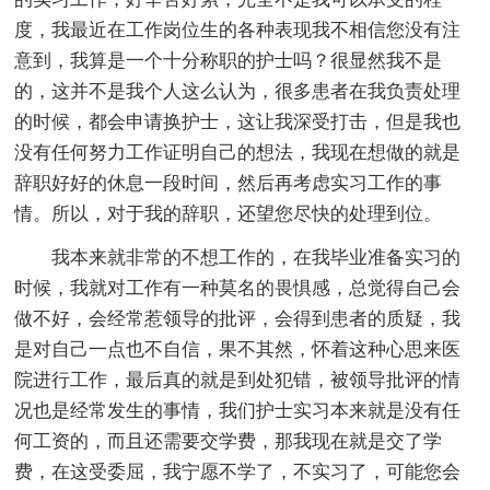
度，我最近在工作岗位生的各种表现我不相信您没有注
意到，我算是一个十分称职的护士吗？很显然我不是
的，这并不是我个人这么认为，很多患者在我负责处理
的时候，都会申请换护士，这让我深受打击，但是我也
没有任何努力工作证明自己的想法，我现在想做的就是
辞职好好的休息一段时间，然后再考虑实习工作的事
情。所以，对于我的辞职，还望您尽快的处理到位。
我本来就非常的不想工作的，在我毕业准备实习的
时候，我就对工作有一种莫名的畏惧感，总觉得自己会
做不好，会经常惹领导的批评，会得到患者的质疑，我
是对自己一点也不自信，果不其然，怀着这种心思来医
院进行工作，最后真的就是到处犯错，被领导批评的情
况也是经常发生的事情，我们护士实习本来就是没有任
何工资的，而且还需要交学费，那我现在就是交了学
费，在这受委屈，我宁愿不学了，不实习了，可能您会