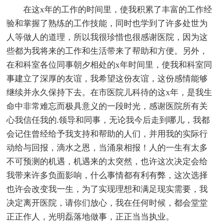
在这x年的工作的时间里，使我积累了丰富的工作经
验和掌握了熟练的工作技能，同时也学到了许多处世为
人等做人的道理，所以我很珍惜也很感谢医院，因为这
些都为我将来的工作和生活带来了帮助和方便。另外，
在和科室各位同事朝夕相处的x年时间里，使我和科室同
事建立了深厚的友谊，我希望这份友谊，这份感情能够
继续并永久保持下去。在市医院儿科待的这x年，是我生
命中非常难忘而极具意义的一段时光，感谢医院所有关
心我信任我的.领导和同事，无论我今后走到哪儿，我都
会记住曾经给予我支持和帮助的人们，并用我的实际行
动给与回报，滴水之恩，当涌泉相报！人的一生有太多
不可预测的机遇，机遇来的太突然，也许这次决定会给
我带来许多负面影响，什么事情都有利有弊，这次选择
也许会改变我一生，为了实现理想和满足现实需要，我
决定离开医院，请你们放心，我在任何时候，都会堂堂
正正作人，光明磊落地做事，正正当当执业。