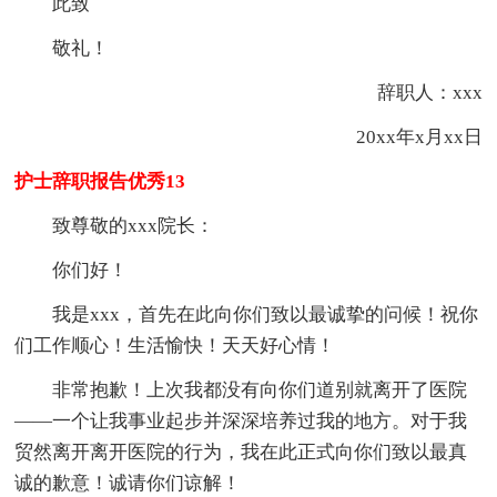
此致
敬礼！
辞职人：xxx
20xx年x月xx日
护士辞职报告优秀13
致尊敬的xxx院长：
你们好！
我是xxx，首先在此向你们致以最诚挚的问候！祝你
们工作顺心！生活愉快！天天好心情！
非常抱歉！上次我都没有向你们道别就离开了医院
——一个让我事业起步并深深培养过我的地方。对于我
贸然离开离开医院的行为，我在此正式向你们致以最真
诚的歉意！诚请你们谅解！