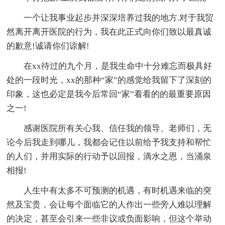
一个让我事业起步并深深培养过我的地方.对于我贸
然离开离开医院的行为，我在此正式向你们致以最真诚
的歉意!诚请你们谅解!
在xx待过的九个月，是我生命中十分难忘而极具好
处的一段时光，xx的那种“家”的感觉给我留下了深刻的
印象，这也必定是我今后常回“家”看看的的最重要原因
之一!
感谢医院所有关心我、信任我的领导、老师们，无
论今后我走到哪儿，我都会记住以前给予我支持和帮忙
的人们，并用实际的行动予以回报，滴水之恩，当涌泉
相报!
人生中有太多不可预测的机遇，有时机遇来临的突
然及宝贵，会让每个面临它的人作出一些旁人难以理解
的决定，甚至会引来一些非议或负面影响，但这个举动