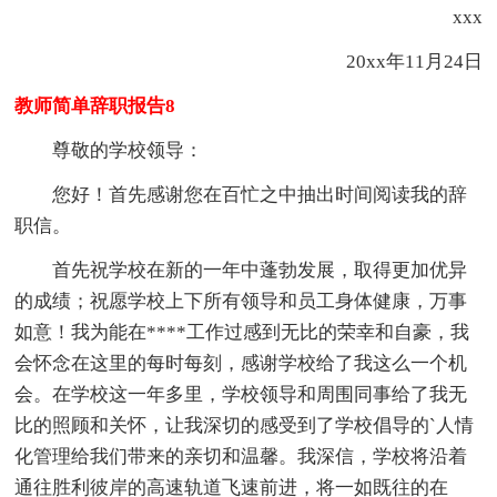
xxx
20xx年11月24日
教师简单辞职报告8
尊敬的学校领导：
您好！首先感谢您在百忙之中抽出时间阅读我的辞
职信。
首先祝学校在新的一年中蓬勃发展，取得更加优异
的成绩；祝愿学校上下所有领导和员工身体健康，万事
如意！我为能在****工作过感到无比的荣幸和自豪，我
会怀念在这里的每时每刻，感谢学校给了我这么一个机
会。在学校这一年多里，学校领导和周围同事给了我无
比的照顾和关怀，让我深切的感受到了学校倡导的`人情
化管理给我们带来的亲切和温馨。我深信，学校将沿着
通往胜利彼岸的高速轨道飞速前进，将一如既往的在