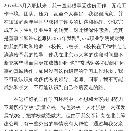
20xx年5月入职以来，我一直都很享受这份工作。无论工
作环境、团队、压力，甚至个人喜好，我都很满意。并
在短短的两年半间里获得了许多的机遇和挑战。让我完
成了从学生到职业生涯的转变，对此我深怀感激。尤其
是董事长和许x老师从20xx年我刚到xxx职业学院就对我
的我的帮助和培养，x校长、x校长、x校长在工作中点点
滴滴给予我的指导，使我在北京xx大学的这段时间里不
断充实坚强而且更加成熟!同时也非常感谢各协助部门同
事的真诚协作，如果没有这份稳定的学习工作环境，我
不可能认识如此多优秀的领导、老师、同事，我不可能
成熟和长大，不可能认识到自己今后要走的路。
在这样好的工作学习环境中，本想和大家共同努力
不断践行学校“质量立校、特色兴校、人才强校、内涵发
展”战略，把学校做强做大。但由于我父亲计划在北京筹
建公司，有一些外出的事情没有人帮忙，通过与我父亲