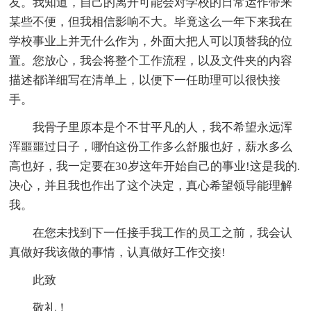
友。我知道，自己的离开可能会对学校的日常运作带来
某些不便，但我相信影响不大。毕竟这么一年下来我在
学校事业上并无什么作为，外面大把人可以顶替我的位
置。您放心，我会将整个工作流程，以及文件夹的内容
描述都详细写在清单上，以便下一任助理可以很快接
手。
我骨子里原本是个不甘平凡的人，我不希望永远浑
浑噩噩过日子，哪怕这份工作多么舒服也好，薪水多么
高也好，我一定要在30岁这年开始自己的事业!这是我的.
决心，并且我也作出了这个决定，真心希望领导能理解
我。
在您未找到下一任接手我工作的员工之前，我会认
真做好我该做的事情，认真做好工作交接!
此致
敬礼！