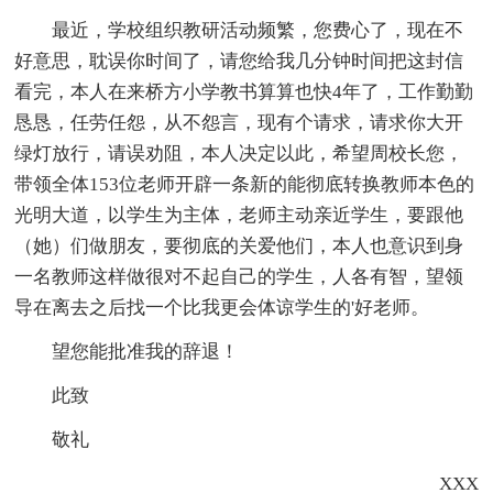
最近，学校组织教研活动频繁，您费心了，现在不
好意思，耽误你时间了，请您给我几分钟时间把这封信
看完，本人在来桥方小学教书算算也快4年了，工作勤勤
恳恳，任劳任怨，从不怨言，现有个请求，请求你大开
绿灯放行，请误劝阻，本人决定以此，希望周校长您，
带领全体153位老师开辟一条新的能彻底转换教师本色的
光明大道，以学生为主体，老师主动亲近学生，要跟他
（她）们做朋友，要彻底的关爱他们，本人也意识到身
一名教师这样做很对不起自己的学生，人各有智，望领
导在离去之后找一个比我更会体谅学生的'好老师。
望您能批准我的辞退！
此致
敬礼
XXX