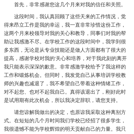
首先，非常感谢您这几个月来对我的信任和关照。
这段时间，我认真回顾了这些天来的工作情况，觉
得来昂立工作是我的幸运，我一直非常珍惜这份工作，
这两个月来校领导对我的关心和教导，同事们对我的帮
助让我感激不尽。在学校工作的这段时间中，我学到很
多东西，无论是从专业技能还是做人方面都有了很大的
提高，感谢学校对我的'关心和培养，对于我此刻的离开
我只能表示深深的歉意。非常感激学校给予了我这样的
工作和锻炼机会。但同时，我发觉自己从事培训学校教
师的兴趣也减退了，我不希望自己带着这种情绪工作，
对不起您、也对不起我自己。真得该退出了，刚好此时
是试用期有此次机会，所以我决定辞职，请您支持。
请您谅解我做出的决定，也原谅我采取这种离别方
式。在短短的几个月时间我们学校已经招了很多学生，
我很遗憾不能为学校辉煌的明天贡献自己的力量。我只