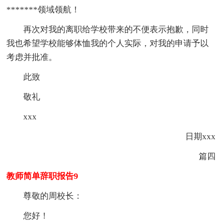
*******领域领航！
再次对我的离职给学校带来的不便表示抱歉，同时
我也希望学校能够体恤我的个人实际，对我的申请予以
考虑并批准。
此致
敬礼
xxx
日期xxx
篇四
教师简单辞职报告9
尊敬的周校长：
您好！