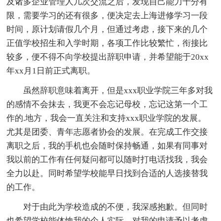
及诸多企业管理人几次交流之后，发现自己能力十分有
限，需要学习的还有很多，便决定去上海进修学习一段
时间，原计划请假几个月，但通过考虑，接下来的几个
正值学校招生和入学时期，各项工作比较繁忙，衔接比
较多，便不得不向学校提出辞职申请，并希望能于20xx
年xx月1日前正式离职。
虽然辞职意味着离开，但是xxx职业学院三年多对我
的感情不会抹去，我更不会忘记母校，忘记这第一个工
作的.地方，我会一直关注和支持xxx职业学院的发展。
尤其是团委、青年志愿者协会的发展。在完成工作交接
离职之后，我的手机也会随时保持畅通，如果有同事对
我以前的工作有任何疑问都可以随时打电话找我，我会
全力以赴。同时希望学校能早日找到合适的人选接替我
的工作。
对于由此为学校造成的不便，我深感抱歉。但同时
也希望学校能体恤我的个人实际，对我的申请予以考虑