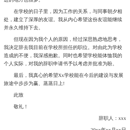
在学校的日子里，因为工作的关系，与同事朝夕相
处，建立了深厚的友谊。我从内心希望这份友谊能继续
并永久维持下去。
但现在因为我个人的原因，经过深思熟虑地思考，
我决定辞去我目前在学校所担任的职位。对由此为学校
造成的不便，我深感抱歉。同时也希望学校能体恤我的
个人实际，对我的辞职申请书予以考虑并批准为盼。
最后，我真心的希望Xx学校能在今后的建设与发展
旅途中步步为赢、蒸蒸日上!
此致
敬礼！
辞职人：xxx
20xx年xx月xx日