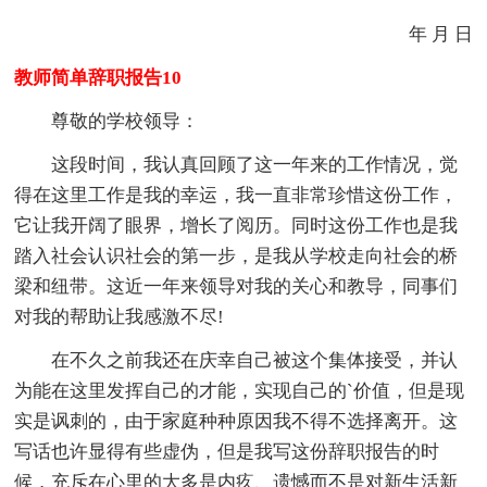
年 月 日
教师简单辞职报告10
尊敬的学校领导：
这段时间，我认真回顾了这一年来的工作情况，觉
得在这里工作是我的幸运，我一直非常珍惜这份工作，
它让我开阔了眼界，增长了阅历。同时这份工作也是我
踏入社会认识社会的第一步，是我从学校走向社会的桥
梁和纽带。这近一年来领导对我的关心和教导，同事们
对我的帮助让我感激不尽!
在不久之前我还在庆幸自己被这个集体接受，并认
为能在这里发挥自己的才能，实现自己的`价值，但是现
实是讽刺的，由于家庭种种原因我不得不选择离开。这
写话也许显得有些虚伪，但是我写这份辞职报告的时
候，充斥在心里的大多是内疚、遗憾而不是对新生活新