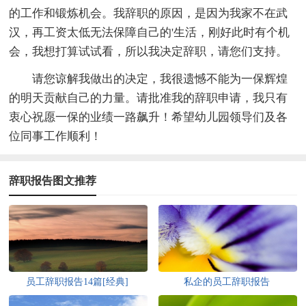
的工作和锻炼机会。我辞职的原因，是因为我家不在武
汉，再工资太低无法保障自己的'生活，刚好此时有个机
会，我想打算试试看，所以我决定辞职，请您们支持。
请您谅解我做出的决定，我很遗憾不能为一保辉煌
的明天贡献自己的力量。请批准我的辞职申请，我只有
衷心祝愿一保的业绩一路飙升！希望幼儿园领导们及各
位同事工作顺利！
辞职报告图文推荐
员工辞职报告14篇[经典]
私企的员工辞职报告