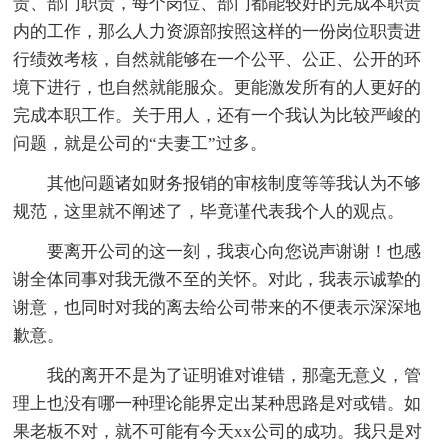
责、部门职责，每个岗位、部门都能较好的完成本职责
内的工作，那么人力资源部按照这样的一份岗位职责进
行绩效考核，自然就能够在一个公平、公正、公开的环
境下进行，也自然就能服众。更能激发所有的人更好的
完成本职工作。关于用人，还有一个我认为比较严峻的
问题，就是公司的“夫妻工”过多。
其他问题诸如财务报销的审核制度等等我认为不够
规范，这里就不阐述了，毕竟谨代表我个人的观点。
要离开公司的这一刻，我衷心向您说声谢谢！也感
谢全体同事对我无微不至的关怀。对此，我表示诚挚的
谢意，也同时对我的离去给公司带来的不便表示深深地
歉意。
我的离开不是为了证明谁对谁错，那毫无意义，管
理上也没有哪一种理论能界定出某种思路是对或错。如
果老板不对，就不可能有今天xx公司的成功。我只是对