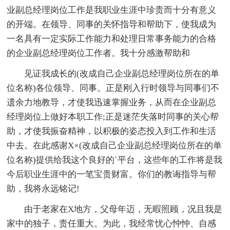
业副总经理岗位工作是我职业生涯中珍贵而十分有意义
的开端。在领导、同事的关怀指导和帮助下，使我成为
一名具有一定实际工作能力和处理日常事务能力的合格
的企业副总经理岗位工作者。我十分感激帮助和
见证我成长的(改成自己企业副总经理岗位所在的单
位名称)各位领导、同事。正是刚入行时领导与同事们不
遗余力地教导，才使我迅速掌握业务，从而在企业副总
经理岗位上做好本职工作;正是迷茫失落时同事的关心帮
助，才使我振奋精神，以积极的姿态投入到工作和生活
中去。在此感谢X×(改成自己企业副总经理岗位所在的单
位名称)提供给我这个良好的`平台，这些年的工作将是我
今后职业生涯中的一笔宝贵财富。你们的教诲指导与帮
助，我将永远铭记!
由于老家在X地方，父母年迈，无暇照顾，况且我是
家中的独子，责任重大。为此，我经常忧心忡忡、自感