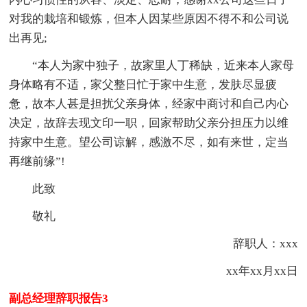
对我的栽培和锻炼，但本人因某些原因不得不和公司说
出再见;
“本人为家中独子，故家里人丁稀缺，近来本人家母
身体略有不适，家父整日忙于家中生意，发肤尽显疲
惫，故本人甚是担扰父亲身体，经家中商讨和自己内心
决定，故辞去现文印一职，回家帮助父亲分担压力以维
持家中生意。望公司谅解，感激不尽，如有来世，定当
再继前缘”!
此致
敬礼
辞职人：xxx
xx年xx月xx日
副总经理辞职报告3