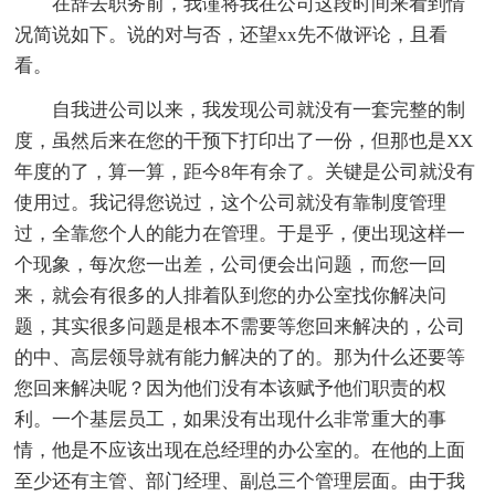
在辞去职务前，我谨将我在公司这段时间来看到情
况简说如下。说的对与否，还望xx先不做评论，且看
看。
自我进公司以来，我发现公司就没有一套完整的制
度，虽然后来在您的干预下打印出了一份，但那也是XX
年度的了，算一算，距今8年有余了。关键是公司就没有
使用过。我记得您说过，这个公司就没有靠制度管理
过，全靠您个人的能力在管理。于是乎，便出现这样一
个现象，每次您一出差，公司便会出问题，而您一回
来，就会有很多的人排着队到您的办公室找你解决问
题，其实很多问题是根本不需要等您回来解决的，公司
的中、高层领导就有能力解决的了的。那为什么还要等
您回来解决呢？因为他们没有本该赋予他们职责的权
利。一个基层员工，如果没有出现什么非常重大的事
情，他是不应该出现在总经理的办公室的。在他的上面
至少还有主管、部门经理、副总三个管理层面。由于我