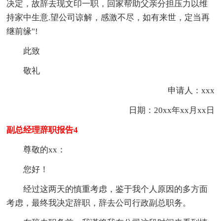
决定，故辞去现文印一职，回家帮助父亲分担压力以维
持家中生意.望公司谅解，感激不尽，如有来世，定当再
继前缘"!
此致
敬礼
申请人：xxx
日期：20xx年xx月xx日
副总经理辞职报告4
尊敬的xx：
您好！
经过这两天的慎重考虑，鉴于我个人原因的多方面
考虑，最终我决定辞职，辞去公司行政副总职务。