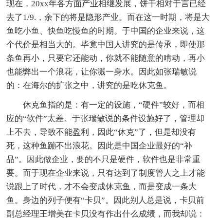
现在，20xx年各方面产业相继发展，饼干相对于言已经
去了1/9.，余下的将是隐形产业。而在这一时期，将是大
鱼吃小鱼、快鱼吃慢鱼的时期。于中国的企业来说，这
个代价是相当大的。毕竟中国人讲究的是传承，即使那
条鱼再小，只要它还能动，你就不能随意的啃动，再小
也能弊出一个浪花，让你溅一身水。因此如张瑞敏说
的：在海尔的扩张之中，讲究的是吃休克鱼。
休克鱼指的是：有一定的设施，“硬件”较好，而相
应的“软件”太差。于张瑞敏说的条件设施好了，管理却
上不去，导致不能盈利，因此“休克”了，但是却没有
死，这种鱼蹦不出浪花。因此是中国企业最好的“补
品”。因此做企业，要的不只是硬件，软件也是非常重
要。而于现在企业来说，只有达到了制度管人之上才能
说跟上了时代，才不会变成休克鱼，而是变成一条大
鱼。身边的列子便有“卡贝”。因此别人总是说，卡贝前
副总经理王增美在卡贝没有作出什么成绩，而我却说：