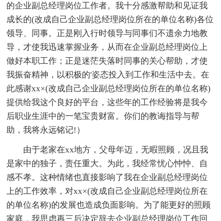
的企业副总经理岗位工作者。我十分感激帮助和见证我
成长的(改成自己企业副总经理岗位所在的单位名称)各位
领导、同事。正是刚入行时领导与同事们不遗余力地教
导，才使我迅速掌握业务，从而在企业副总经理岗位上
做好本职工作；正是迷茫失落时同事的关心帮助，才使
我振奋精神，以积极的'姿态投入到工作和生活中去。在
此感谢xx×(改成自己企业副总经理岗位所在的单位名称)
提供给我这个良好的平台，这些年的工作经验将是我今
后职业生涯中的一笔宝贵财富。你们的教诲指导与帮
助，我将永远铭记!）
由于老家在xx地方，父母年迈，无暇照顾，况且我
是家中的独子，责任重大。为此，我经常忧心忡忡、自
感不孝。这种情绪也直接影响了我在企业副总经理岗位
上的工作效率，对xx×(改成自己企业副总经理岗位所在
的单位名称)的发展也造成负面影响。为了能更好的照顾
家庭，我思虑再三后决定辞去企业副总经理岗位工作回