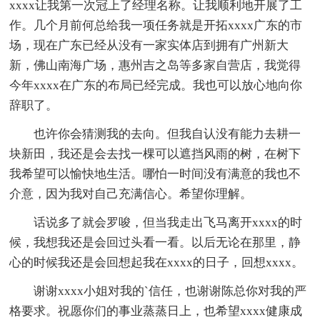
xxxx让我第一次冠上了经理名称。让我顺利地开展了工
作。几个月前何总给我一项任务就是开拓xxxx广东的市
场，现在广东已经从没有一家实体店到拥有广州新大
新，佛山南海广场，惠州吉之岛等多家自营店，我觉得
今年xxxx在广东的布局已经完成。我也可以放心地向你
辞职了。
也许你会猜测我的去向。但我自认没有能力去耕一
块新田，我还是会去找一棵可以遮挡风雨的树，在树下
我希望可以愉快地生活。哪怕一时间没有满意的我也不
介意，因为我对自己充满信心。希望你理解。
话说多了就会罗唆，但当我走出飞马离开xxxx的时
候，我想我还是会回过头看一看。以后无论在那里，静
心的时候我还是会回想起我在xxxx的日子，回想xxxx。
谢谢xxxx小姐对我的`信任，也谢谢陈总你对我的严
格要求。祝愿你们的事业蒸蒸日上，也希望xxxx健康成