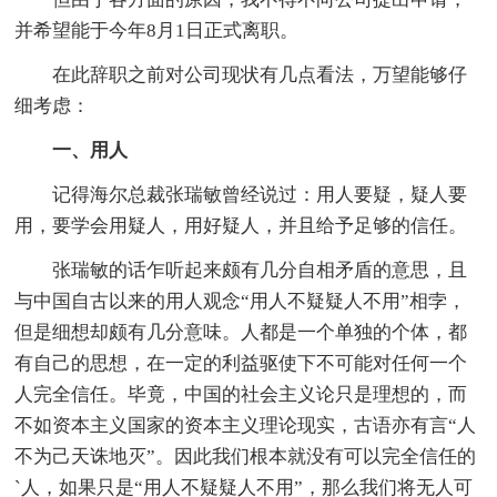
并希望能于今年8月1日正式离职。
在此辞职之前对公司现状有几点看法，万望能够仔
细考虑：
一、用人
记得海尔总裁张瑞敏曾经说过：用人要疑，疑人要
用，要学会用疑人，用好疑人，并且给予足够的信任。
张瑞敏的话乍听起来颇有几分自相矛盾的意思，且
与中国自古以来的用人观念“用人不疑疑人不用”相孛，
但是细想却颇有几分意味。人都是一个单独的个体，都
有自己的思想，在一定的利益驱使下不可能对任何一个
人完全信任。毕竟，中国的社会主义论只是理想的，而
不如资本主义国家的资本主义理论现实，古语亦有言“人
不为己天诛地灭”。因此我们根本就没有可以完全信任的
`人，如果只是“用人不疑疑人不用”，那么我们将无人可