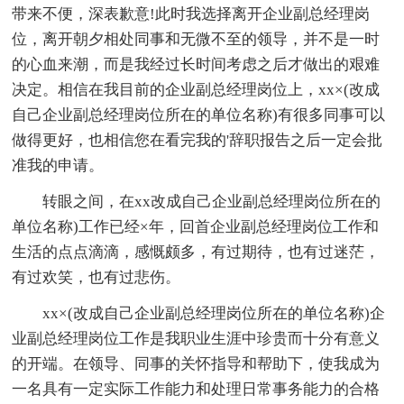
带来不便，深表歉意!此时我选择离开企业副总经理岗
位，离开朝夕相处同事和无微不至的领导，并不是一时
的心血来潮，而是我经过长时间考虑之后才做出的艰难
决定。相信在我目前的企业副总经理岗位上，xx×(改成
自己企业副总经理岗位所在的单位名称)有很多同事可以
做得更好，也相信您在看完我的'辞职报告之后一定会批
准我的申请。
转眼之间，在xx改成自己企业副总经理岗位所在的
单位名称)工作已经×年，回首企业副总经理岗位工作和
生活的点点滴滴，感慨颇多，有过期待，也有过迷茫，
有过欢笑，也有过悲伤。
xx×(改成自己企业副总经理岗位所在的单位名称)企
业副总经理岗位工作是我职业生涯中珍贵而十分有意义
的开端。在领导、同事的关怀指导和帮助下，使我成为
一名具有一定实际工作能力和处理日常事务能力的合格