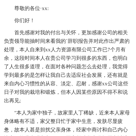
尊敬的各位·xx:
你们好！
首先感谢对我的付出与关怀，更加感谢公司的相关
负责领导能抽时间来看我的`辞职报告并对此作出严肃的
处理，本人自来到xx人力资源有限公司工作已7个月有
余，这段时间本人在贵公司学习到很多的东西，也明白
了人生很多道理，在面对各种问题怎么去处理，我觉得
学到最多的是怎样让我自己去适应社会发展，还有就是
来自内心习惯性的从容、淡定、忍耐，感谢xx公司这些
日子对我的栽培和锻炼，但本人因某些原因不得不和说
出再见;
"本人为家中独子，故家里人丁稀缺，近来本人家母
身体略有不适，家父整日忙于家中生意，发肤尽显疲
惫，故本人甚是担扰父亲身体，经家中商讨和自己内心