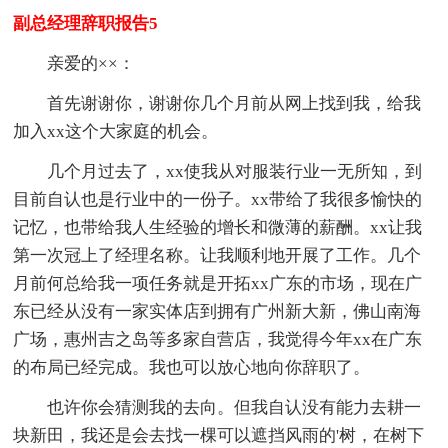
副总经理辞职报告5
亲爱的××：
首先谢谢你，谢谢你几个月前从网上找到我，给我
加入xx这个大家庭的机会。
几个月过去了，xx使我从对服装行业一无所知，到
目前自认也是行业中的一份子。xx带给了我很多愉快的
记忆，也带给我人生经验的增长和微薄的薪酬。xx让我
第一次冠上了经理名称。让我顺利地开展了工作。几个
月前何总给我一项任务就是开拓xx广东的市场，现在广
东已经从没有一家实体店到拥有广州新大新，佛山南海
广场，惠州吉之岛等多家自营店，我觉得今年xx在广东
的布局已经完成。我也可以放心地向你辞职了。
也许你会猜测我的去向。但我自认没有能力去耕一
块新田，我还是会去找一棵可以遮挡风雨的'树，在树下