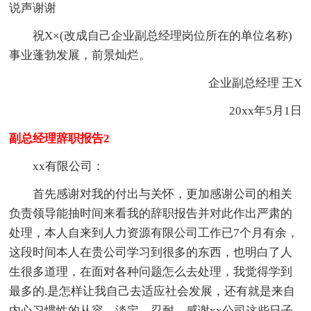
说声谢谢
祝X×(改成自己企业副总经理岗位所在的单位名称)
事业蓬勃发展，前景灿烂。
企业副总经理 王X
20xx年5月1日
副总经理辞职报告2
xx有限公司：
首先感谢对我的付出与关怀，更加感谢公司的相关
负责领导能抽时间来看我的辞职报告并对此作出严肃的
处理，本人自来到人力资源有限公司工作已7个月有余，
这段时间本人在贵公司学习到很多的东西，也明白了人
生很多道理，在面对各种问题怎么去处理，我觉得学到
最多的.是怎样让我自己去适应社会发展，还有就是来自
内心习惯性的从容、淡定、忍耐，感谢xx公司这些日子