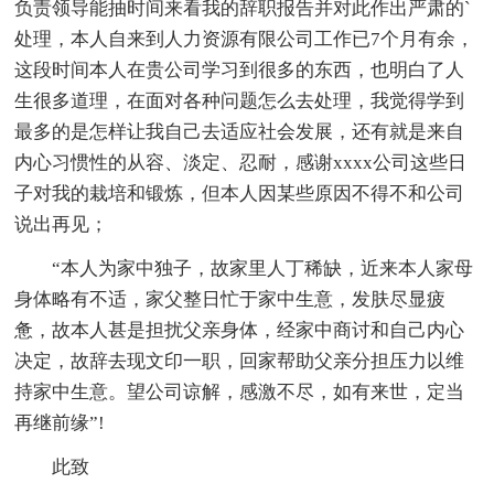
负责领导能抽时间来看我的辞职报告并对此作出严肃的`
处理，本人自来到人力资源有限公司工作已7个月有余，
这段时间本人在贵公司学习到很多的东西，也明白了人
生很多道理，在面对各种问题怎么去处理，我觉得学到
最多的是怎样让我自己去适应社会发展，还有就是来自
内心习惯性的从容、淡定、忍耐，感谢xxxx公司这些日
子对我的栽培和锻炼，但本人因某些原因不得不和公司
说出再见；
“本人为家中独子，故家里人丁稀缺，近来本人家母
身体略有不适，家父整日忙于家中生意，发肤尽显疲
惫，故本人甚是担扰父亲身体，经家中商讨和自己内心
决定，故辞去现文印一职，回家帮助父亲分担压力以维
持家中生意。望公司谅解，感激不尽，如有来世，定当
再继前缘”!
此致