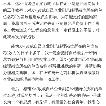
不孝。这种情绪也直接影响了我在企业副总经理岗位上
的工作效率，对X×(改成自己企业副总经理岗位所在的单
位名称)的发展也造成负面影响。为了能更好的照顾家
庭，我思虑再三后决定辞去企业副总经理岗位工作回家
乡。我知道这个过程会给您带来一定程度上的不便，对
此我再次深表抱歉。
能为X×(改成自己企业副总经理岗位所在的单位名
称)效力的日子不多了，我一定会把好自己最后一班岗，
尽力做好与各部门的交接工作。望X×(改成自己企业副总
经理岗位所在的单位名称)领导批准我的申请，并请协助
办理相关离职手续，在正式离开之前我将认真继续做好
企业副总经理岗位的每一项工作。
最后，感谢X×(改成自己企业副总经理岗位所在的单
位名称)对我的培养，让我从一个初出茅庐的毛头小子成
长为一个有思想，有见识，有胆量的社会青年。我衷心