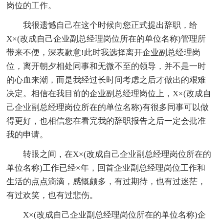
岗位的工作。
我很遗憾自己在这个时候向您正式提出辞职，给
X×(改成自己企业副总经理岗位所在的单位名称)管理所
带来不便，深表歉意!此时我选择离开企业副总经理岗
位，离开朝夕相处同事和无微不至的领导，并不是一时
的心血来潮，而是我经过长时间考虑之后才做出的艰难
决定。相信在我目前的企业副总经理岗位上，X×(改成自
己企业副总经理岗位所在的单位名称)有很多同事可以做
得更好，也相信您在看完我的辞职报告之后一定会批准
我的申请。
转眼之间，在X×(改成自己企业副总经理岗位所在的
单位名称)工作已经×年，回首企业副总经理岗位工作和
生活的点点滴滴，感慨颇多，有过期待，也有过迷茫，
有过欢笑，也有过悲伤。
X×(改成自己企业副总经理岗位所在的单位名称)企