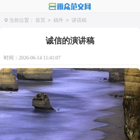
>
>
当前位置：
首页
稿件
讲话稿
诚信的演讲稿
时间：2026-06-14 11:41:07