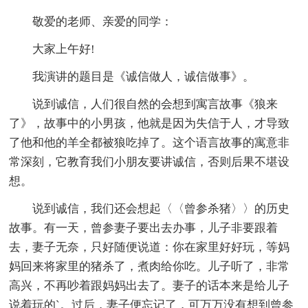
敬爱的老师、亲爱的同学：
大家上午好!
我演讲的题目是《诚信做人，诚信做事》。
说到诚信，人们很自然的会想到寓言故事《狼来
了》，故事中的小男孩，他就是因为失信于人，才导致
了他和他的羊全都被狼吃掉了。这个语言故事的寓意非
常深刻，它教育我们小朋友要讲诚信，否则后果不堪设
想。
说到诚信，我们还会想起〈〈曾参杀猪〉〉的历史
故事。有一天，曾参妻子要出去办事，儿子非要跟着
去，妻子无奈，只好随便说道：你在家里好好玩，等妈
妈回来将家里的猪杀了，煮肉给你吃。儿子听了，非常
高兴，不再吵着跟妈妈出去了。妻子的话本来是给儿子
说着玩的`。过后，妻子便忘记了，可万万没有想到曾参