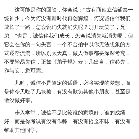
这可能是你的回答，你会说：“古有商鞅立信辅秦一
统神州，今为何没有新时代再创辉煌，何况诚信伴我们
成长了一路，怎会说消失就消失呢？别开玩笑了，兄
弟。”也是，诚信伴我们成长，怎会说消失就消失呢，但
它会在你的一句失言，一个不合拍中以你无法想象的方
式逐渐流淌，所以别太天真，做人做事都要深深考究，
不要轻易失信，正如《弟子规》云：凡出言，信必先，
诈与妄，悉可焉。
儿时，诚信不是笃定的话语，必将实现的梦想，而
是你今天吃了几块糖，有没有欺负其他小朋友，甚至是
做没做好事。
步入学堂，诚信不是比较谁的家境好，谁的成绩
好，而是你考试有没有作弊，有没有拾金不昧，有没有
帮助其他同学。