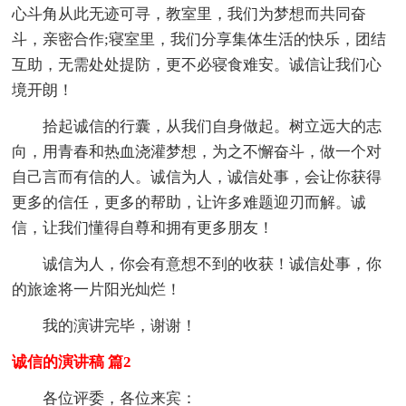
心斗角从此无迹可寻，教室里，我们为梦想而共同奋
斗，亲密合作;寝室里，我们分享集体生活的快乐，团结
互助，无需处处提防，更不必寝食难安。诚信让我们心
境开朗！
拾起诚信的行囊，从我们自身做起。树立远大的志
向，用青春和热血浇灌梦想，为之不懈奋斗，做一个对
自己言而有信的人。诚信为人，诚信处事，会让你获得
更多的信任，更多的帮助，让许多难题迎刃而解。诚
信，让我们懂得自尊和拥有更多朋友！
诚信为人，你会有意想不到的收获！诚信处事，你
的旅途将一片阳光灿烂！
我的演讲完毕，谢谢！
诚信的演讲稿 篇2
各位评委，各位来宾：