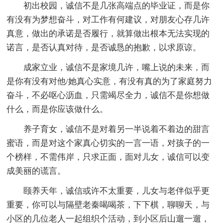
初出校园，诚信不是几张高端点的毕业证，而是你
有没有为梦想奋斗，对工作有何建议，对朋友心存几许
真意，做出的承诺是否履行，就算做出根本无法实现的
诺言，是否认真对待，是否诚恳的抱歉，以求原谅。
成家立业，诚信不是家境几许，嘴上说的未来，而
是你有没有对他/她真心实意，有没有真的为了家庭努力
奋斗，不必呕心沥血，只需竭尽全力，诚信不是你想做
什么，而是你应该做什么。
养子育女，诚信不是对着另一半说着不着边的甜言
蜜语，而是对这个家真心切实的一言一语，对孩子的一
个榜样，不需伟岸，只求正面，面对儿女，诚信可以变
成美丽的谎言。
颐养天年，诚信或许不太重要，儿女与老伴似乎更
重要，你可以与隔壁老秦喝喝茶，下下棋，聊聊天，与
小区的几位老人一起组织个活动，到小区后山遛一遛，