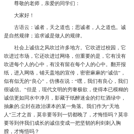
尊敬的老师，亲爱的同学们：
大家好！
古语云：诚者，天之道也；思诚者，人之道也。诚
是自然规律；追求诚是做人的规律。
社会上诚信之风吹过许多地方。它吹进过校园，它
吹进过市场，它还吹进过网络，但重要的是，它有没有
吹进每个人的心中，有没有留在每个人的心中。翻开报
纸，进入网络，铺天盖地的宣传，密密麻麻的“诚信”，
似有似无的“良心”，仿佛在说：“嘿，我们有良心，我们
很诚信。”但是，现代文明的穷奢极欲，使得本已模糊的
诚信更如同水中净月，影藏于纸醉迷金的灯红酒绿中，
抽象的.尘封在政治课本的某一角落。我们作为“天地
人”三才之首，莫非要等到一切都晚了，才悔悟吗？莫非
要等到伴我们成长的诚信变成一把坚韧的利剑刺入胸
膛，才悔悟吗？