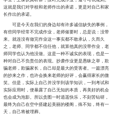
这就是我们对学校和老师作出的承诺，更是对自己和家
长作出的承诺。
可是今天在我们的身边却有许多诚信缺失的事例，
有些同学经常不完成作业，老师催要时，总是说：没带
来。就连没有做完作业这一事实都不敢承认，久而久
之，老师、同学都不信任他，就算他真的没带作业，老
师同学也认为他没做。这是一种不诚实的表现，也是一
种对自己不负责任的表现。抄袭作业更是愚昧之举，欺
骗老师，欺骗家长，自己却是最大的受害者。一篇漂亮
的抄来之作，也许会换来老师的好评，会赢得家长的微
笑。但是，实际上自己并没学到该学知识，一到考试和
实际应用时，便暴露了自己无知的本质，再美好的机会
也会成为泡影。所以贪图一时逍遥快乐，不刻苦钻研，
最终为自己在空中搭建起美丽的楼阁，殊不知，终有一
天，自己将被埋葬。