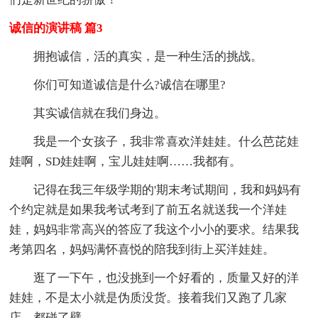
诚信的演讲稿 篇3
拥抱诚信，活的真实，是一种生活的挑战。
你们可知道诚信是什么?诚信在哪里?
其实诚信就在我们身边。
我是一个女孩子，我非常喜欢洋娃娃。什么芭芘娃
娃啊，SD娃娃啊，宝儿娃娃啊……我都有。
记得在我三年级学期的'期末考试期间，我和妈妈有
个约定就是如果我考试考到了前五名就送我一个洋娃
娃，妈妈非常高兴的答应了我这个小小的要求。结果我
考第四名，妈妈满怀喜悦的陪我到街上买洋娃娃。
逛了一下午，也没挑到一个好看的，质量又好的洋
娃娃，不是太小就是伪质没货。接着我们又跑了几家
店，都碰了壁。