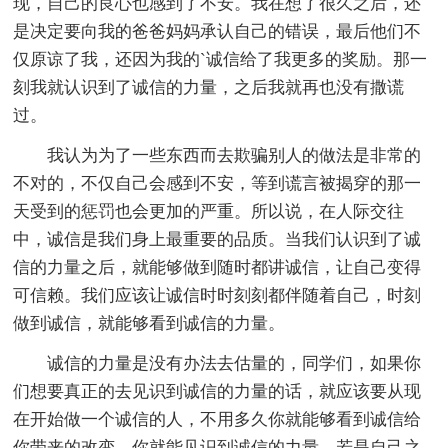
现，自己的良心也感到了不安。我在想了很久之后，还
是决定要向我的爸爸妈妈承认自己的错误，最后他们不
仅原谅了我，还因为我的`诚信给了我更多的奖励。那一
刻我就认识到了诚信的力量，之后我就再也没有撒谎
过。
我认为为了一些东西而去欺骗别人的做法是非常的
不对的，不仅自己会感到不安，等到谎言被揭穿的那一
天受到的惩罚也会更加的严重。所以说，在人际交往
中，诚信是我们身上最重要的品质。当我们认识到了诚
信的力量之后，就能够做到随时都讲诚信，让自己变得
可信赖。我们应该让诚信时时刻刻都伴随着自己，时刻
做到诚信，就能够看到诚信的力量。
诚信的力量是没有办法去估量的，同学们，如果你
们想要真正的去见识到诚信的力量的话，就应该要从现
在开始做一个诚信的人，不用多久你就能够看到诚信给
你带来的改变，你就能见识到诚信的力量。若是自己之