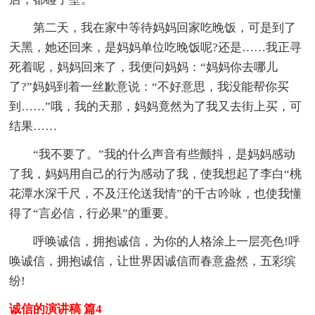
第二天，我在家中等待妈妈回家吃晚饭，可是到了
天黑，她还回来，是妈妈单位吃晚饭呢?还是……我正寻
死着呢，妈妈回来了，我便问妈妈：“妈妈你去哪儿
了?”妈妈到着一丝歉意说：“不好意思，我没能帮你买
到……”哦，我的天那，妈妈竟然为了我又去街上买，可
结果……
“我不要了。”我的什么声音有些颤抖，是妈妈感动
了我，妈妈用自己的行为感动了我，使我想起了李白“桃
花潭水深千尺，不及汪伦送我情”的千古吟咏，也使我懂
得了“言必信，行必果”的重要。
呼唤诚信，拥抱诚信，为你的人格涂上一层亮色!呼
唤诚信，拥抱诚信，让世界因诚信而春意盎然，五彩缤
纷!
诚信的演讲稿 篇4