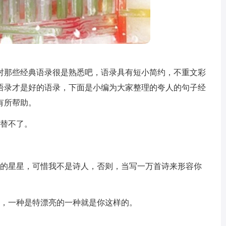
对那些经典语录很是熟悉吧，语录具有短小简约，不重文彩
语录才是好的语录，下面是小编为大家整理的夸人的句子经
有所帮助。
代替不了。
烁的星星，可惜我不是诗人，否则，当写一万首诗来形容你
人，一种是特漂亮的一种就是你这样的。