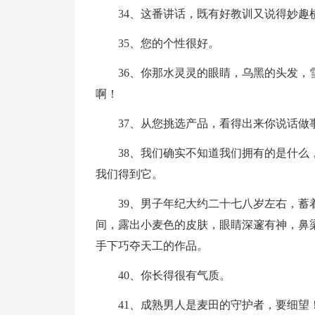
34、这番讲话，既有好教训又说得妙趣
35、您的个性很好。
36、你那水灵灵的眼睛，乌黑的头发
啊！
37、从您挑选产品，看得出来你说话
38、我们确实不知道我们拥有的是什
我们得到它。
39、男子年纪大约二十七八岁左右，
间，露出小麦色的皮肤，眼睛深邃有神，鼻
手下巧夺天工的作品。
40、你长得很有气质。
41、成熟男人是麦田的守护者，要细望