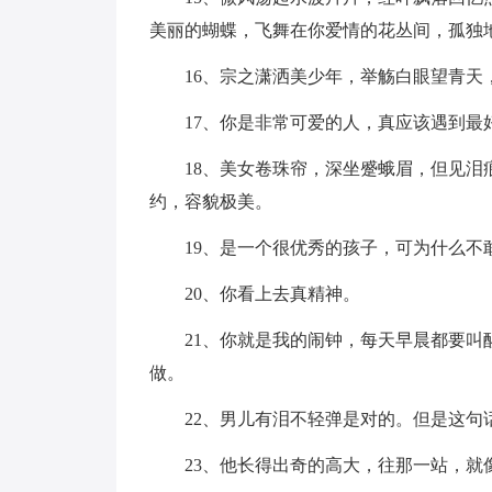
美丽的蝴蝶，飞舞在你爱情的花丛间，孤独
16、宗之潇洒美少年，举觞白眼望青天
17、你是非常可爱的人，真应该遇到最
18、美女卷珠帘，深坐蹙蛾眉，但见
约，容貌极美。
19、是一个很优秀的孩子，可为什么
20、你看上去真精神。
21、你就是我的闹钟，每天早晨都要
做。
22、男儿有泪不轻弹是对的。但是这
23、他长得出奇的高大，往那一站，就