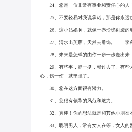
24、您是一位非常有事业和责任心的人
25、不要轻易对我说承诺，那是你永远
26、这小姑娘啊，就像一盏玲珑剔透的
27、清水出芙蓉，天然去雕饰。——李
28、未来是怎样的由你一步一步走出来
29、有些事，挺一挺，就过去了。有
心，伤一伤，就坚强了。
30、您在这方面很有潜力。
31、您很有领导的风范和魅力。
32、真棒！你的想法就是和其他小朋友
33、聪明男人，常有女人在等，女人的