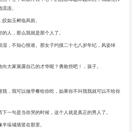
地流连。
，皎如玉树临风前。
好的人，那么我就是那个人了。
泪痕湿，不知心恨谁。那女子约摸二十七八岁年纪，风姿绰
不敢向大家展露自己的才华呢？勇敢些吧！，孩子。
叫醒我，我可以做早餐给你吃，如果你不叫我我就可以不给你
句话下一句是当你哭的时候，这个人就是真正的男人了。
像半垛城墙竖在那里。