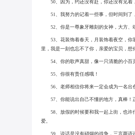
50、因为，约还没有赴，你还没有见
51、我努力的记着一些事，但时间到了
52、你是一尊象牙雕刻的女神，大方
53、花装饰着春天，月装饰着夜空，
里，我是一刻也忘不了你，亲爱的宝贝，想
54、你的歌声真甜，像一只清脆的小百灵
55、你很有责任感哦！
56、老师相信你将来一定会成为一名出
57、你能说出自己不懂的地方，真棒！
58、放假的时候要和我一起上街，也
爱。
59、说话是没有硝烟的战争，三言两