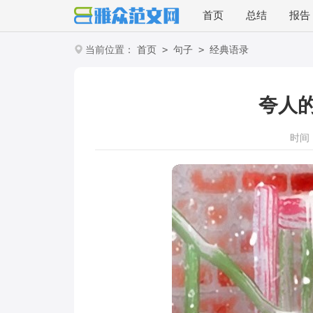
首页
总结
报告
>
>
当前位置：
首页
句子
经典语录
夸人
时间：2