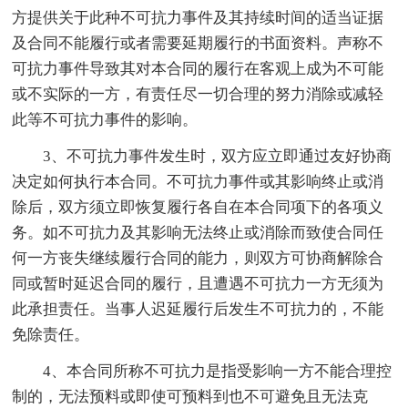
方提供关于此种不可抗力事件及其持续时间的适当证据
及合同不能履行或者需要延期履行的书面资料。声称不
可抗力事件导致其对本合同的履行在客观上成为不可能
或不实际的一方，有责任尽一切合理的努力消除或减轻
此等不可抗力事件的影响。
3、不可抗力事件发生时，双方应立即通过友好协商
决定如何执行本合同。不可抗力事件或其影响终止或消
除后，双方须立即恢复履行各自在本合同项下的各项义
务。如不可抗力及其影响无法终止或消除而致使合同任
何一方丧失继续履行合同的能力，则双方可协商解除合
同或暂时延迟合同的履行，且遭遇不可抗力一方无须为
此承担责任。当事人迟延履行后发生不可抗力的，不能
免除责任。
4、本合同所称不可抗力是指受影响一方不能合理控
制的，无法预料或即使可预料到也不可避免且无法克