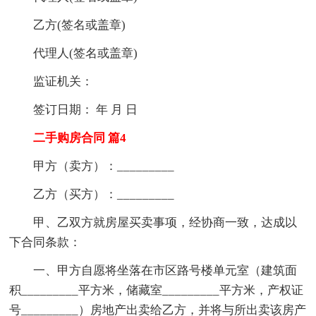
乙方(签名或盖章)
代理人(签名或盖章)
监证机关：
签订日期： 年 月 日
二手购房合同 篇4
甲方（卖方）：_________
乙方（买方）：_________
甲、乙双方就房屋买卖事项，经协商一致，达成以
下合同条款：
一、甲方自愿将坐落在市区路号楼单元室（建筑面
积_________平方米，储藏室_________平方米，产权证
号_________）房地产出卖给乙方，并将与所出卖该房产