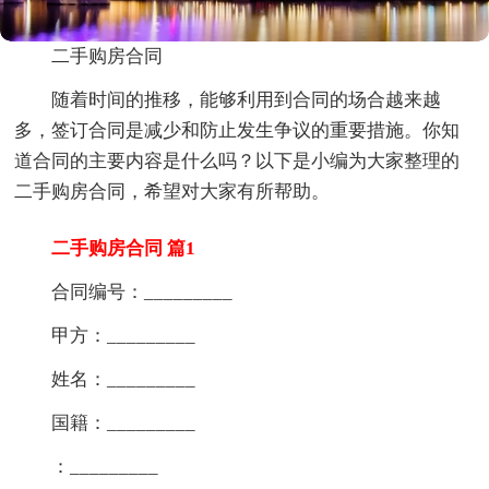
二手购房合同
随着时间的推移，能够利用到合同的场合越来越
多，签订合同是减少和防止发生争议的重要措施。你知
道合同的主要内容是什么吗？以下是小编为大家整理的
二手购房合同，希望对大家有所帮助。
二手购房合同 篇1
合同编号：_________
甲方：_________
姓名：_________
国籍：_________
：_________