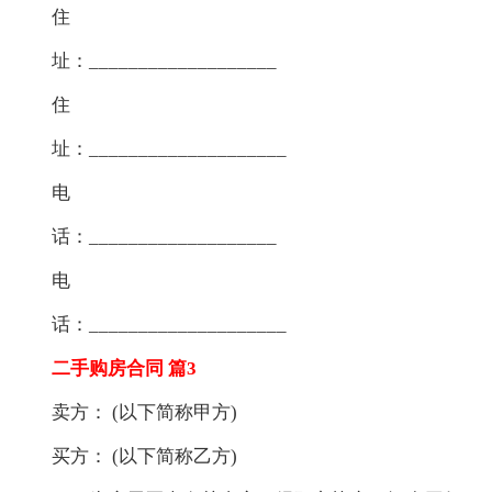
住
址：___________________
住
址：____________________
电
话：___________________
电
话：____________________
二手购房合同 篇3
卖方： (以下简称甲方)
买方： (以下简称乙方)