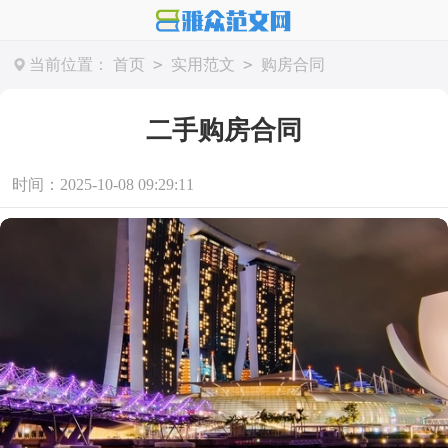
>
>
当前位置：
首页
实用范文
购房合同
二手购房合同
时间：2025-10-08 09:29:11