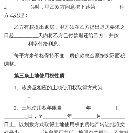
±_________%时，甲乙双方同意按下述第_________种
方式处理：
乙方有权提出退房，甲方须在乙方提出退房要求之
日起_________天内将乙方已付款退还给乙方，并按
_________利率付给利息。
每平方米价格保持不变，房价款总金额按实际面积
调整。
第三条土地使用权性质
1、该房屋相应的土地使用权取得方式为
_________。
2、土地使用权年限自_________年_________月
_________日，至_________年_________月_________
日止。以划拨方式取得土地使用权的房地产转让批准文
件号为_________该房屋买卖后，按照有关规定，乙方补