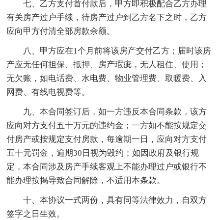
七、乙方支付首付款后，甲方即积极配合乙方办理
有关房产过户手续，待房产过户到乙方名下之时，乙方
应向甲方付清全部房款余额。
八、甲方应在1个月前将该房产交付乙方；届时该房
产应无任何担保、抵押、房产瑕疵，无人租住、使用；
无欠账，如电话费、水电费、物业管理费、取暖费、入
网费、有线电视费等。
九、本合同签订后，如一方违反本合同条款，该方
应向对方支付五十万元的违约金；一方如不能按规定交
付房产或按规定支付房款，每逾期一日，应向对方支付
五十元罚金，逾期30日视为毁约；如因政府及银行规
定，本合同涉及房产手续客观上不能办理过户或银行不
能办理按揭导致合同解除，不适用本条款。
十、本协议一式两份，具有同等法律效力，自双方
签字之日生效。