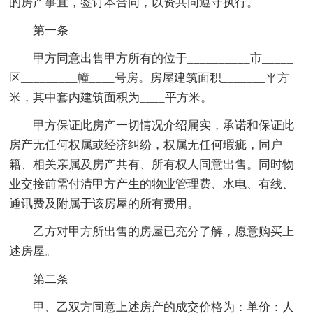
的房产事宜，签订本合同，以资共同遵守执行。
第一条
甲方同意出售甲方所有的位于__________市_____
区_________幢____号房。房屋建筑面积_______平方
米，其中套内建筑面积为____平方米。
甲方保证此房产一切情况介绍属实，承诺和保证此
房产无任何权属或经济纠纷，权属无任何瑕疵，同户
籍、相关亲属及房产共有、所有权人同意出售。同时物
业交接前需付清甲方产生的物业管理费、水电、有线、
通讯费及附属于该房屋的所有费用。
乙方对甲方所出售的房屋已充分了解，愿意购买上
述房屋。
第二条
甲、乙双方同意上述房产的成交价格为：单价：人