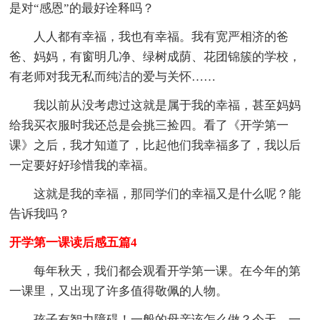
是对“感恩”的最好诠释吗？
人人都有幸福，我也有幸福。我有宽严相济的爸
爸、妈妈，有窗明几净、绿树成荫、花团锦簇的学校，
有老师对我无私而纯洁的爱与关怀……
我以前从没考虑过这就是属于我的幸福，甚至妈妈
给我买衣服时我还总是会挑三捡四。看了《开学第一
课》之后，我才知道了，比起他们我幸福多了，我以后
一定要好好珍惜我的幸福。
这就是我的幸福，那同学们的幸福又是什么呢？能
告诉我吗？
开学第一课读后感五篇4
每年秋天，我们都会观看开学第一课。在今年的第
一课里，又出现了许多值得敬佩的人物。
孩子有智力障碍！一般的母亲该怎么做？今天，一