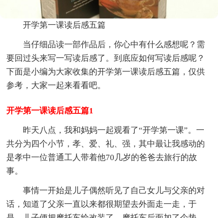
开学第一课读后感五篇
当仔细品读一部作品后，你心中有什么感想呢？需
要回过头来写一写读后感了。到底应如何写读后感呢？
下面是小编为大家收集的开学第一课读后感五篇，仅供
参考，大家一起来看看吧。
开学第一课读后感五篇1
昨天八点，我和妈妈一起观看了“开学第一课”。一
共分为四个小节，孝、爱、礼、强，其中最让我感动的
是孝中一位普通工人带着他70几岁的爸爸去旅行的故
事。
事情一开始是儿子偶然听见了自己女儿与父亲的对
话，知道了父亲一直以来都很期望去外面走一走，于
是，儿子便把摩托车给改装了，摩托车后面加了个垫