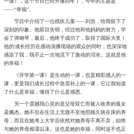
一课》，这个节目已经开播四年了，今年的主题是
——“幸福”。
节目中介绍了一位残疾儿童——刘浩，给我留下了
深刻的印象。他双目失明，经过他和他妈妈的努力，学
会了弹钢琴，最后，他终于成功了，取得了国际大奖！
他的'成长经历在感动演播现场的观众的同时，也深深地
感染了我，我不止一次地流下了激动的泪水。这就是他
的幸福！
《开学第一课》是生动的一课，也是精彩感人的一
课，更是我们成长过程中急需补上的一课，它让我知道
了什么是幸福，懂得了什么是感恩。
另一个震撼我心灵的是父母双亡而被人收养的孤女
孟佩杰。她不但在生活上无微不至地照顾久病在床的养
母，而且在她考上大学后依然对她养母不离不弃，始终
与她的养母相濡以沫。这也是她的幸福，同时这不也正