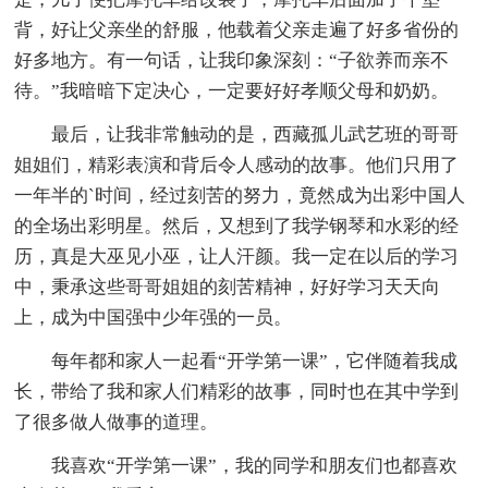
背，好让父亲坐的舒服，他载着父亲走遍了好多省份的
好多地方。有一句话，让我印象深刻：“子欲养而亲不
待。”我暗暗下定决心，一定要好好孝顺父母和奶奶。
最后，让我非常触动的是，西藏孤儿武艺班的哥哥
姐姐们，精彩表演和背后令人感动的故事。他们只用了
一年半的`时间，经过刻苦的努力，竟然成为出彩中国人
的全场出彩明星。然后，又想到了我学钢琴和水彩的经
历，真是大巫见小巫，让人汗颜。我一定在以后的学习
中，秉承这些哥哥姐姐的刻苦精神，好好学习天天向
上，成为中国强中少年强的一员。
每年都和家人一起看“开学第一课”，它伴随着我成
长，带给了我和家人们精彩的故事，同时也在其中学到
了很多做人做事的道理。
我喜欢“开学第一课”，我的同学和朋友们也都喜欢