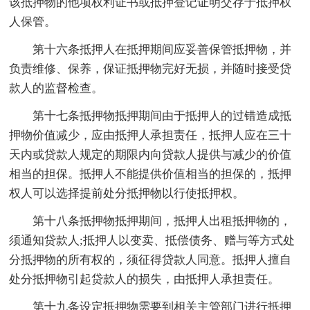
该抵押物的他项权利证书或抵押登记证明交存于抵押权
人保管。
第十六条抵押人在抵押期间应妥善保管抵押物，并
负责维修、保养，保证抵押物完好无损，并随时接受贷
款人的监督检查。
第十七条抵押物抵押期间由于抵押人的过错造成抵
押物价值减少，应由抵押人承担责任，抵押人应在三十
天内或贷款人规定的期限内向贷款人提供与减少的价值
相当的担保。抵押人不能提供价值相当的担保的，抵押
权人可以选择提前处分抵押物以行使抵押权。
第十八条抵押物抵押期间，抵押人出租抵押物的，
须通知贷款人;抵押人以变卖、抵偿债务、赠与等方式处
分抵押物的所有权的，须征得贷款人同意。抵押人擅自
处分抵押物引起贷款人的损失，由抵押人承担责任。
第十九条设定抵押物需要到相关主管部门进行抵押