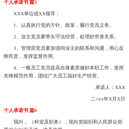
个人承诺书 篇5
XXX单位或XX领导：
1、认真执行党的方针、政策，履行党员义务。
2、业主党员要带头守法经营，处理好劳资关系。
3、管理层党员要加强同业主的联系和沟通，用心反
映民意，发挥监督作用。
4、一般员工党员提高自身素质做好本职工作，发挥
先锋模范作用，团结广大员工搞好生产经营。
承诺人：XXX
二○xx年X月X日
个人承诺书 篇6
我叫， （科室及职务），现向党组织和人民群众郑