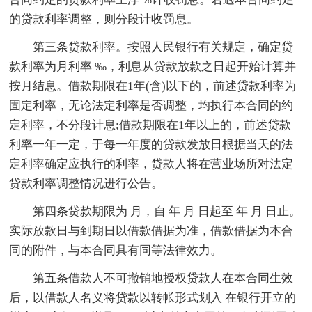
的贷款利率调整，则分段计收罚息。
第三条贷款利率。按照人民银行有关规定，确定贷
款利率为月利率 ‰，利息从贷款放款之日起开始计算并
按月结息。借款期限在1年(含)以下的，前述贷款利率为
固定利率，无论法定利率是否调整，均执行本合同的约
定利率，不分段计息;借款期限在1年以上的，前述贷款
利率一年一定，于每一年度的贷款发放日根据当天的法
定利率确定应执行的利率，贷款人将在营业场所对法定
贷款利率调整情况进行公告。
第四条贷款期限为 月，自 年 月 日起至 年 月 日止。
实际放款日与到期日以借款借据为准，借款借据为本合
同的附件，与本合同具有同等法律效力。
第五条借款人不可撤销地授权贷款人在本合同生效
后，以借款人名义将贷款以转帐形式划入 在银行开立的