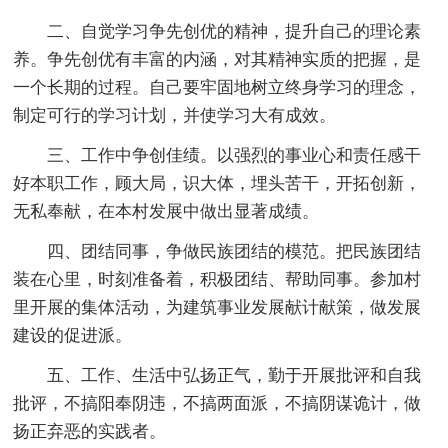
二、自觉学习争先创优的精神，提升自己的理论素
养。争先创优有丰富的内涵，对其精神实质的把握，是
一个长期的过程。自己要牢固地树立终身学习的理念，
制定可行的学习计划，并使学习大有成效。
三、工作中争创佳绩。以强烈的事业心和责任感干
好本职工作，顾大局，识大体，埋头苦干，开拓创新，
无私奉献，在本村发展中做出显著成绩。
四、团结同事，争做民族团结的模范。把民族团结
装在心里，时刻准备着，积极团结、帮助同事。参加村
里开展的集体活动，为建筑事业发展献计献策，做发展
建设的促进派。
五、工作、生活中弘扬正气，勤于开展批评和自我
批评，不搞阳奉阴违，不搞两面派，不搞阴谋诡计，做
扬正弃恶的实践者。