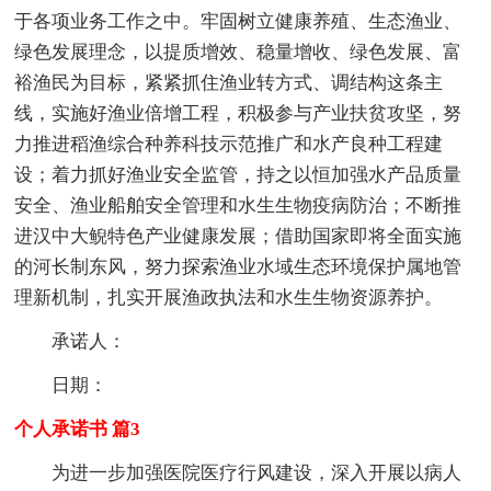
于各项业务工作之中。牢固树立健康养殖、生态渔业、
绿色发展理念，以提质增效、稳量增收、绿色发展、富
裕渔民为目标，紧紧抓住渔业转方式、调结构这条主
线，实施好渔业倍增工程，积极参与产业扶贫攻坚，努
力推进稻渔综合种养科技示范推广和水产良种工程建
设；着力抓好渔业安全监管，持之以恒加强水产品质量
安全、渔业船舶安全管理和水生生物疫病防治；不断推
进汉中大鲵特色产业健康发展；借助国家即将全面实施
的河长制东风，努力探索渔业水域生态环境保护属地管
理新机制，扎实开展渔政执法和水生生物资源养护。
承诺人：
日期：
个人承诺书 篇3
为进一步加强医院医疗行风建设，深入开展以病人