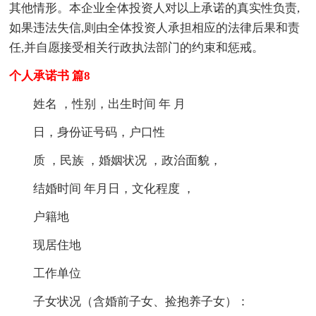
其他情形。本企业全体投资人对以上承诺的真实性负责,
如果违法失信,则由全体投资人承担相应的法律后果和责
任,并自愿接受相关行政执法部门的约束和惩戒。
个人承诺书 篇8
姓名 ，性别，出生时间 年 月
日，身份证号码，户口性
质 ，民族 ，婚姻状况 ，政治面貌，
结婚时间 年月日，文化程度 ，
户籍地
现居住地
工作单位
子女状况（含婚前子女、捡抱养子女）：