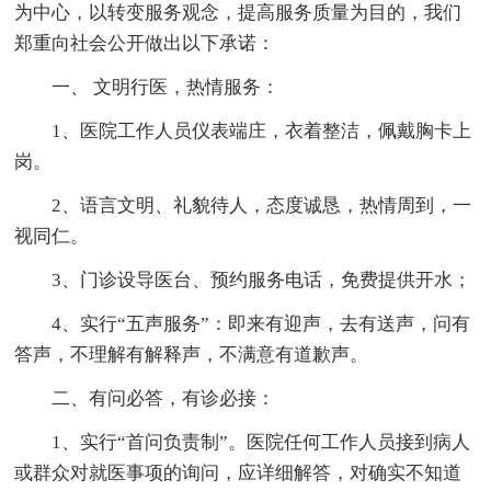
为中心，以转变服务观念，提高服务质量为目的，我们
郑重向社会公开做出以下承诺：
一、 文明行医，热情服务：
1、医院工作人员仪表端庄，衣着整洁，佩戴胸卡上
岗。
2、语言文明、礼貌待人，态度诚恳，热情周到，一
视同仁。
3、门诊设导医台、预约服务电话，免费提供开水；
4、实行“五声服务”：即来有迎声，去有送声，问有
答声，不理解有解释声，不满意有道歉声。
二、有问必答，有诊必接：
1、实行“首问负责制”。医院任何工作人员接到病人
或群众对就医事项的询问，应详细解答，对确实不知道