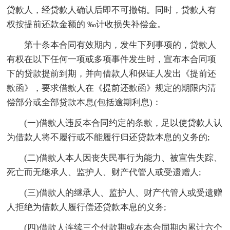
贷款人，经贷款人确认后即不可撤销。同时，贷款人有
权按提前还款金额的 ‰计收损失补偿金。
第十条本合同有效期内，发生下列事项的，贷款人
有权在以下任何一项或多项事件发生时，宣布本合同项
下的贷款提前到期，并向借款人和保证人发出《提前还
款函》，要求借款人在《提前还款函》规定的期限内清
偿部分或全部贷款本息(包括逾期利息)：
(一)借款人违反本合同约定的条款，足以使贷款人认
为借款人将不履行或不能履行归还贷款本息的义务的;
(二)借款人本人因丧失民事行为能力、被宣告失踪、
死亡而无继承人、监护人、财产代管人或受遗赠人;
(三)借款人的继承人、监护人、财产代管人或受遗赠
人拒绝为借款人履行偿还贷款本息的义务;
(四)借款人连续三个付款期或在本合同期内累计六个