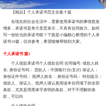
【精品】个人承诺书范文合集十篇
在现在的社会生活中，需要使用承诺书的事情愈发
增多，承诺书是单方意思表示，不具有合同效力。如何
写一份恰当的承诺书呢？下面是小编精心整理的个人承
诺书10篇，仅供参考，希望能够帮助到大家。
个人承诺书 篇1
个人借款承诺书个人借款合同 合同编号: 借款人姓
名: 身份证号码： 贷款人：中国银行分(支)行 保证人：
身份证件号码： 抵押人姓名： 身份证号码： 特别提示：
借款人、保证人、抵押人请认真阅读本合同项下的全部
条款，尤其是用黑体字表明的条款，对于不理解的条
款，可以向
个人借款合同