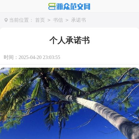
>
>
当前位置：
首页
书信
承诺书
个人承诺书
时间：2025-04-20 23:03:55