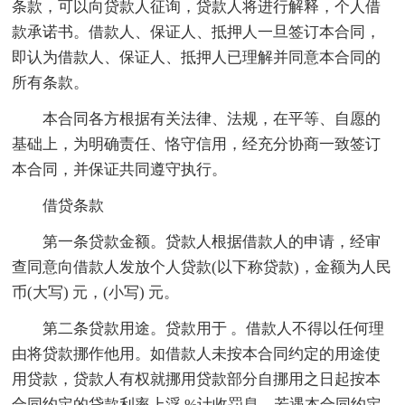
条款，可以向贷款人征询，贷款人将进行解释，个人借
款承诺书。借款人、保证人、抵押人一旦签订本合同，
即认为借款人、保证人、抵押人已理解并同意本合同的
所有条款。
本合同各方根据有关法律、法规，在平等、自愿的
基础上，为明确责任、恪守信用，经充分协商一致签订
本合同，并保证共同遵守执行。
借贷条款
第一条贷款金额。贷款人根据借款人的申请，经审
查同意向借款人发放个人贷款(以下称贷款)，金额为人民
币(大写) 元，(小写) 元。
第二条贷款用途。贷款用于 。借款人不得以任何理
由将贷款挪作他用。如借款人未按本合同约定的用途使
用贷款，贷款人有权就挪用贷款部分自挪用之日起按本
合同约定的贷款利率上浮 %计收罚息。若遇本合同约定