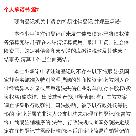
个人承诺书 篇7
现向登记机关申请 的简易注销登记,并郑重承诺:
本企业申请注销登记前未发生债权债务/已将债权债
务清算完结,不存在未结清清算费用、职工工资、社会保
险费用、法定补偿金和未交清的应缴纳税款及其他未了
结事务,清算工作已全面完结。
本企业承诺申请注销登记时不存在以下情形:涉及国
家规定实施准入特别管理措施的外商投资企业;被列入企
业经营异常名录或严重违法失信企业名单的;存在股权(投
资权益)被冻结、出质或动产抵押等情形; 有正在被立案
调查或采取行政强制、司法协助、被予以行政处罚等情
形的;企业所属的非法人分支机构未办理注销登记的;曾被
终止简易注销程序的;法律、行政法规或者国务院决定规
定在注销登记前需经批准的;不适用企业简易注销登记的