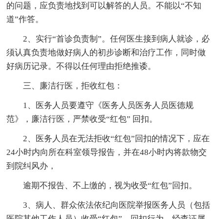
的问题，应负责地找到可以解答的人员。不能以“不知
道”作答。
2、实行“首诊负责制”。任何医生接到病人就诊，必
须认真负责地做好病人的初步诊断和治疗工作，同时做
好病历记录。不得以任何理由拒绝推诿。
三、廉洁行医，拒收红包：
1、医务人员要遵守《医务人员医务人员医德规
范》，廉洁行医，严禁收受“红包” 回扣。
2、医务人员在无法拒收“红包”回扣的情况下，应在
24小时内向所在科室领导报告，并在48小时内将款物交
到院纠风办，
逾期不报告、不上缴的，视为收受“红包”回扣。
3、病人、群众依法依纪向医院举报医务人员（包括
医院其他工作人员）收受“红包”、回扣行为，经查证属