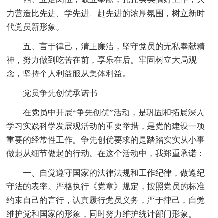
力营造比先进、学先进、赶先进的浓厚氛围，树立新时
代党员新形象。
五、言于律己，清正廉洁，坚守党员的无私奉献精
神，努力做到吃苦在前，享乐在后。牢固树立大局观
念，坚持个人利益服从集体利益。
党员争先创优承诺书
在党员中开展“争先创优”活动，是巩固和拓展深入
学习实践科学发展观活动的重要举措，是党的建设一项
重要的经常性工作。争先创优要求的是踏踏实实从小事
做起从细节做起的行动。在这个活动中，我郑重承诺：
一、自觉遵守国家的法律法规和工作纪律，做遵纪
守法的表率。严格执行《党章》规定，按照党员的标准
约束自己的言行，认真履行党员义务，严于律己，自觉
维护党和国家的形象，同时努力维护统计部门形象。