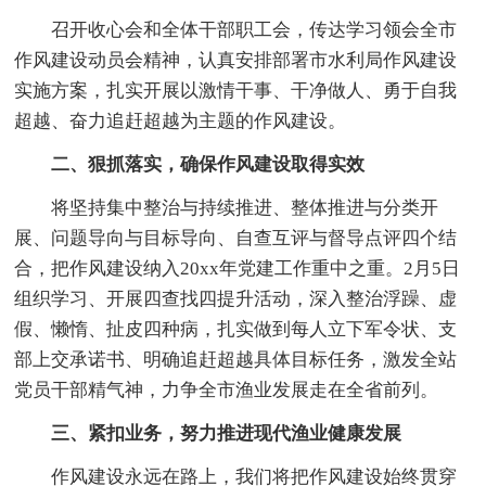
召开收心会和全体干部职工会，传达学习领会全市
作风建设动员会精神，认真安排部署市水利局作风建设
实施方案，扎实开展以激情干事、干净做人、勇于自我
超越、奋力追赶超越为主题的作风建设。
二、狠抓落实，确保作风建设取得实效
将坚持集中整治与持续推进、整体推进与分类开
展、问题导向与目标导向、自查互评与督导点评四个结
合，把作风建设纳入20xx年党建工作重中之重。2月5日
组织学习、开展四查找四提升活动，深入整治浮躁、虚
假、懒惰、扯皮四种病，扎实做到每人立下军令状、支
部上交承诺书、明确追赶超越具体目标任务，激发全站
党员干部精气神，力争全市渔业发展走在全省前列。
三、紧扣业务，努力推进现代渔业健康发展
作风建设永远在路上，我们将把作风建设始终贯穿