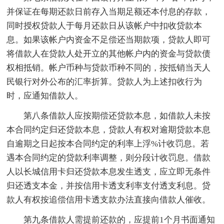
并保证在每期还款日前存入当期足额还本付息的存款，
同时授权贷款人于每月还款日从该帐户中扣收贷款本
息。如果该帐户内资金不足偿还当期款项，贷款人即可
将借款人在贷款人处开立的其他帐户内的资金与贷款债
权相抵销。帐户币种与贷款币种不同的，按抵销当天人
民银行对外公布的汇率折算。贷款人为上述扣收行为
时，应通知借款人。
第八条借款人应按期偿还贷款本息，如借款人未按
本合同约定归还贷款本息，贷款人有权对逾期贷款本息
自逾期之日起按本合同约定的利率上浮%计收罚息。若
遇本合同约定的贷款利率调整，则分段计收罚息。借款
人以长城信用卡归还贷款本息发生透支，应立即无条件
归还透支本金，并按信用卡透支利率支付透支利息。贷
款人有权按追偿信用卡透支款办法直接向借款人催收。
第九条借款人需提前还款的，应提前1个月书面通知