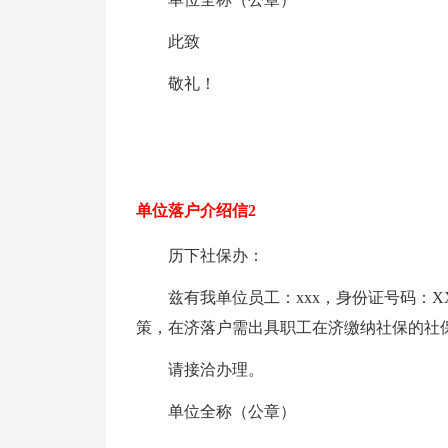
此致
敬礼！
单位落户介绍信2
历下社保办：
兹有我单位员工：xxx，身份证号码：X
策，在济落户需出具职工在济缴纳社保的社
请接洽办理。
单位全称（公章）