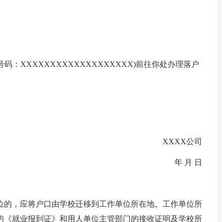
证号码：XXXXXXXXXXXXXXXXXXX)前往你处办理落户
XXXX公司
年 月 日
位的，应将户口由学校迁移到工作单位所在地。工作单位所
的《就业报到证》和用人单位主管部门的接收证明及学校所