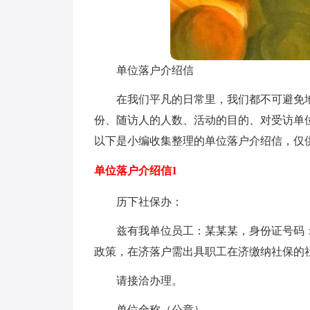
单位落户介绍信
在我们平凡的日常里，我们都不可避免
份、随访人的人数、活动的目的、对受访单
以下是小编收集整理的单位落户介绍信，仅
单位落户介绍信1
历下社保办：
兹有我单位员工：某某某，身份证号码：xxx
政策，在济落户需出具职工在济缴纳社保的
请接洽办理。
单位全称（公章）