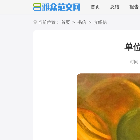
首页
总结
报告
>
>
当前位置：
首页
书信
介绍信
单
时间：2