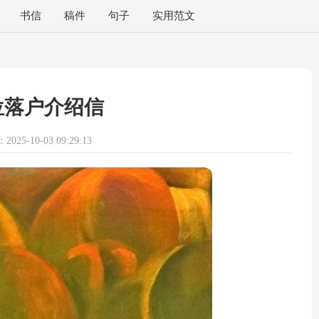
书信
稿件
句子
实用范文
位落户介绍信
025-10-03 09:29:13