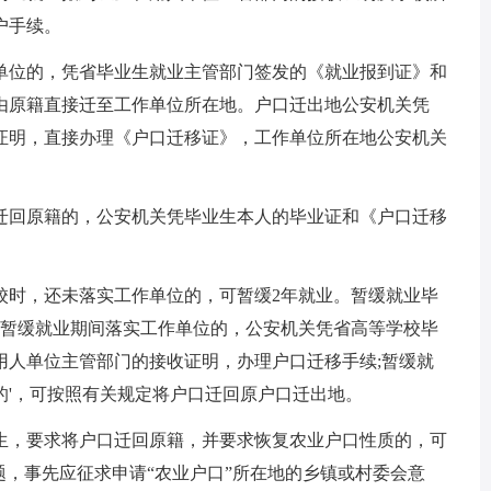
户手续。
单位的，凭省毕业生就业主管部门签发的《就业报到证》和
由原籍直接迁至工作单位所在地。户口迁出地公安机关凭
证明，直接办理《户口迁移证》，工作单位所在地公安机关
迁回原籍的，公安机关凭毕业生本人的毕业证和《户口迁移
校时，还未落实工作单位的，可暂缓2年就业。暂缓就业毕
在暂缓就业期间落实工作单位的，公安机关凭省高等学校毕
用人单位主管部门的接收证明，办理户口迁移手续;暂缓就
的'，可按照有关规定将户口迁回原户口迁出地。
生，要求将户口迁回原籍，并要求恢复农业户口性质的，可
题，事先应征求申请“农业户口”所在地的乡镇或村委会意