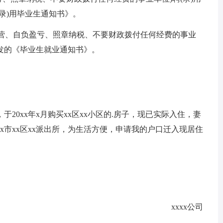
录)用毕业生通知书》。
经营、自负盈亏、照章纳税、不要财政拨付任何经费的事业
发的《毕业生就业通知书》。
x，于20xx年x月购买xx区xx小区的.房子，现已实际入住，妻
x市xx区xx派出所，为生活方便，申请我的户口迁入现居住
xxxx公司