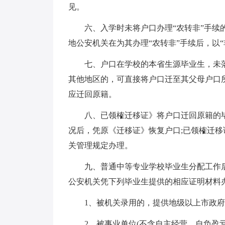
见。
六、入学时未将户口办理“农转非”手
地公安机关在为其办理“农转非”手续后，以
七、户口在学校的本省生源毕业生，未
其他地区的，可直接将户口迁至其父母户口
应迁回原籍。
八、已领榷迁移证》将户口迁回原籍的
况后，凭原《迁移证》恢复户口;已领榷迁
关管理规定办理。
九、普通中等专业学校毕业生分配工作
公安机关凭下列毕业生提供的相应证明材料
1、被机关录用的，提供地级以上市政
2、被事业单位(不含自主经营、自负盈