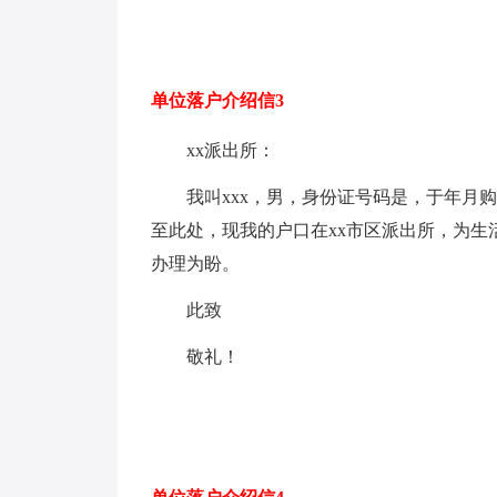
单位落户介绍信3
xx派出所：
我叫xxx，男，身份证号码是，于年月
至此处，现我的户口在xx市区派出所，为
办理为盼。
此致
敬礼！