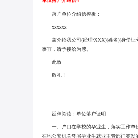
单位落户介绍信4
落户单位介绍信模板：
xxxxxx：
兹介绍我公司(经理/XXX)(姓名)(身份
事宜，请予接洽为感。
此致
敬礼！
延伸阅读：单位落户证明
一、户口在学校的毕业生，落实工作单
在地公安机关凭省毕业生就业主管部门签发