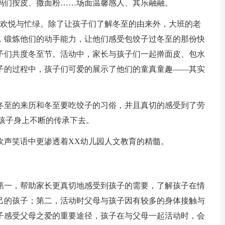
妈们按皮、撒面粉……场面温馨感人、其乐融融。
的欢悦与忙绿。除了让孩子们了解冬至的由来外，大班的老
，锻炼他们的动手能力，让他们感受包饺子过冬至的那份快
子们共度冬至节。活动中，家长与孩子们一起擀面皮、包水
子的过程中，孩子们可爱的展示了他们的童真童趣——其实
冬至的来历和冬至要吃饺子的习俗，并且真切的感受到了劳
孩子身上不断的传承下去。
欢声笑语中更渗透着XX幼儿园人文教育的精髓。
第一，帮助家长更真切地感受到孩子的需要，了解孩子在情
己的孩子；第二，活动时父母与孩子因有较多的身体接触与
子感受父母之爱的重要途径，孩子在与父母一起活动时，会