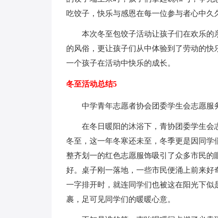
吃饺子，快乐与感恩在每一位参与者心中久
本次冬至包饺子活动让孩子们在欢乐的
的风俗，更让孩子们从中体验到了劳动的快
一个孩子在活动中快乐的成长。
冬至活动总结5
中学青年志愿者协会团委学生会志愿服
在冬日暖阳的沐浴下，青协团委学生会
冬至，这一年冬寒还未至，冬季更是因同学
整齐划一的红色志愿服饰吸引了众多市民的
好。桌子刚一落地，一些市民便涌上前来好
一字排开时，就连同学们也被这在阳光下似
裹，足可见同学们的暖暖心意。