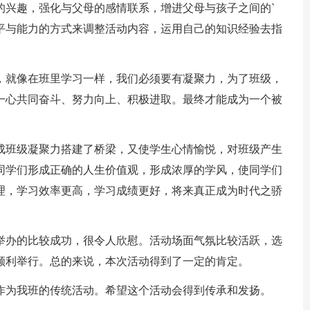
的兴趣，强化与父母的感情联系，增进父母与孩子之间的`
平与能力的方式来调整活动内容，运用自己的知识经验去指
。
，就像在班里学习一样，我们必须要有凝聚力，为了班级，
一心共同奋斗、努力向上、积极进取。最终才能成为一个被
成班级凝聚力搭建了桥梁，又使学生心情愉悦，对班级产生
同学们形成正确的人生价值观，形成浓厚的学风，使同学们
理，学习效率更高，学习成绩更好，将来真正成为时代之骄
举办的比较成功，很令人欣慰。活动场面气氛比较活跃，选
顺利举行。总的来说，本次活动得到了一定的肯定。
作为我班的传统活动。希望这个活动会得到传承和发扬。