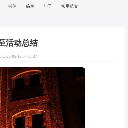
书信
稿件
句子
实用范文
至活动总结
026-05-12 07:17:07