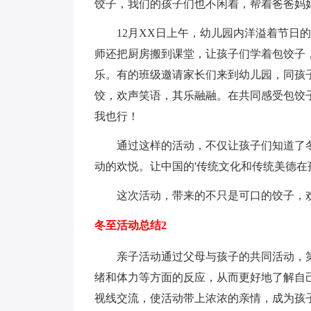
饺子，我们的孩子们也不闲着，帮着爸爸妈
12月XX日上午，幼儿园内洋溢着节日
师还把厨房搬到课堂，让孩子们学着包饺子
乐。有的班级邀请家长们来到幼儿园，同孩
饺，欢声笑语，其乐融融。在共同感受包饺
我也行！
通过这样的活动，不仅让孩子们知道了
动的欢悦。让中国的'传统文化和传统美德在
这次活动，带来的不只是可口的饺子，
冬至活动总结2
亲子活动通过父母与孩子的共同活动，
绪和体力等方面的反应，从而更好地了解自
视线交流，使活动带上浓浓的亲情，成为孩