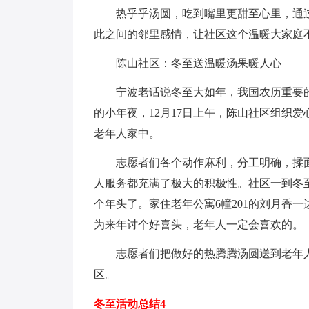
热乎乎汤圆，吃到嘴里更甜至心里，通
此之间的邻里感情，让社区这个温暖大家庭
陈山社区：冬至送温暖汤果暖人心
宁波老话说冬至大如年，我国农历重要
的小年夜，12月17日上午，陈山社区组织
老年人家中。
志愿者们各个动作麻利，分工明确，揉
人服务都充满了极大的积极性。社区一到冬
个年头了。家住老年公寓6幢201的刘月香
为来年讨个好喜头，老年人一定会喜欢的。
志愿者们把做好的热腾腾汤圆送到老年
区。
冬至活动总结4