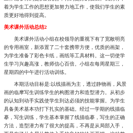
着为学生工作的思想更加努力地工作，使我们学生的素
质更好地得到提高。
美术课外活动总结2
美术课外活动小组在校领导的重视下有了宽敞明亮
的专用画室，新添置了二十套携带方便，优质的画架，
为学生准备了彩色卡纸，画纸等工具材料。这一切使学
生学习兴趣高涨，教师信心百倍。小组在每周星期三，
星期四的中午进行活动训练。
本期活动目标是:以线描画为主，透过静物画，风景
画的临摩写生训练学生的构图潜力和造型潜力。从初步
的认知到动手实践使学生到达必须的技能掌握。为学生
具备美术基本功打下扎实的基础。经过一学期的线描临
摹，写生训练，学生基本掌握了线描临摹，写生的正确
方法，造型潜力有了很大的提高，不再是从局部入手，