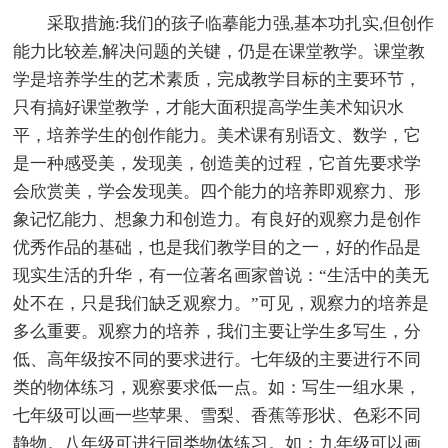
采取措施:我们的孩子临摹能力强,基本功扎实,但创作
能力比较差,解决问题的关键，仍是在课堂教学。课堂教
学是培养学生的艺术素质，完成教学目标的主要环节，
只有搞好课堂教学，才能大面积提高学生美术知识水
平，培养学生的创作能力。美术课有别语文、数学，它
是一种感受美，发现美，创造美的过程，它首先要求学
会欣赏美，学会发现美。四个能力的培养即观察力、形
象记忆能力、想象力和创造力。有良好的观察力是创作
优秀作品的基础，也是我们教学目的之一，好的作品是
现实生活的升华，有一位著名画家曾说：“生活中的美无
处不在，只是我们缺乏观察力。”可见，观察力的培养是
多么重要。观察力的培养，我们主要让学生多写生，分
低、高年级按不同的要求进行。七年级的主要进行不同
类的物体练习，观察要求低一点。如：写生一组水果，
七年级可以画一些苹果、雪梨、香蕉等形状、色彩不同
静物。八年级可进行同类物体练习。如：九年级可以画