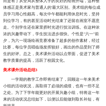
而是有了从全局从整体入手的良好的绘画开端，这种整
体感正是美术家与普通人的'最大区别。美术组的每位成
员学习用心性颇高，每次中午都能利用休息时光，坚持
到位学习，有的甚至活动时光结束了还留在画室不愿意
走。个别学生还在家里挤时光进行技法训练。在这种浓
浓的兴趣带动下，学生技法进步很快。个性是"六一"前
夕，为六一现场绘画竞赛准备了超多的创作素材，经过
比赛，每位学员唱临场发挥较好，画出的作品受到了师
生的好评。总之，美术课外活动以点带面，促进了美术
教学质量的提高，活跃了校园文化。
美术课外活动总结3
一学期的教学工作即将结束了，回顾这一年来美术
小组的活动状况，虽取得了必须的成绩，也有一些不足
之处。为了下学年能更好的开展兴趣小组，特将这一年
来的活动状况总结如下，以便以后能做到取长补短，有
所提高。