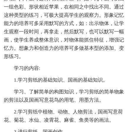
一组色彩、形状相近苹果，在相同之中找出不同。通过
这种类型的练习，可极大提高学生的观察力。形象记忆
能力的培养可多采用默写的方式，如：出示物体，让学
生观察一段时间，再拿走，然后默写，也可以默写一幅
画，使学生养成整体意识，对物体能抓住特征，增强记
忆力。想象力和创造力的培养可多做基本型的添加、变
形练习。
学习的内容:
1.学习剪纸的基础知识、国画的基础知识。
学习、了解简单的构图知识，学习剪纸的简单物象
的剪法以及国画写意花鸟的用笔、用墨方法。
2.学习剪纸中植物、动物、人物剪法，国画写意荷
花、菊花、水仙、凌霄花、麻雀、鱼类等的画法。
3.进行剪纸、国画创作。