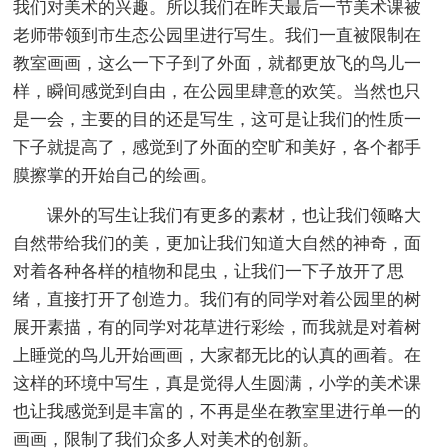
我们对美术的兴趣。所以我们在昨天最后一节美术课被
老师带领到市生态公园里进行写生。我们一直被限制在
教室画画，这么一下子到了外面，就都更放飞的鸟儿一
样，瞬间感觉到自由，在公园里肆意的欢笑。当然也只
是一会，主要的目的还是写生，这可是让我们的性质一
下子就提高了，感觉到了外面的空旷和美好，各个都手
膜擦掌的开始自己的绘画。
课外的写生让我们有更多的素材，也让我们领略大
自然带给我们的美，更加让我们知道大自然的神奇，面
对着各种各样的植物和昆虫，让我们一下子放开了思
绪，直接打开了创造力。我们有的同学对着公园里的树
展开素描，有的同学对花草进行彩绘，而我就是对着树
上睡觉的鸟儿开始画画，大家都无比的认真的画着。在
这样的环境中写生，真是觉得人生圆满，小学的美术课
也让我感觉到是丰富的，不再是坐在教室里进行单一的
画画，限制了我们众多人对美术的创新。