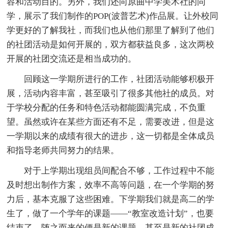
容和活动目的。另外，我们还向原曲中学美术社的同
学，展示了我们制作的POP(波普艺术)作品展。让外校同
学更好的了解我社，而我们也从他们那里了解到了他们
的社团活动是如何开展的，双方都获益良多，这次两校
开展的社团交流还是相当成功的。
回顾这一学期所进行的工作，社团活动能够积极开
展，活动内容丰富，甚至吸引了很多其他社的成员。对
于学校分配的任务和特色活动都能圆满完成，不负重
望。虽然或许在某些方面还有不足，需要改进，但是这
一学期以来的成绩有很大的进步，这一切都是全体成员
和指导老师共同努力的结果。
对于上学期出现组员间配合不够，工作过程中不能
及时想出制作方案，效率不高等问题，在一个学期的努
力后，基本克服了这些困难。下学期我们就是高二的学
生了，做了一个学年的课题——“教室改造计划”，也要
结束了。随之而来的便是新的课题，甚至是新的社团成