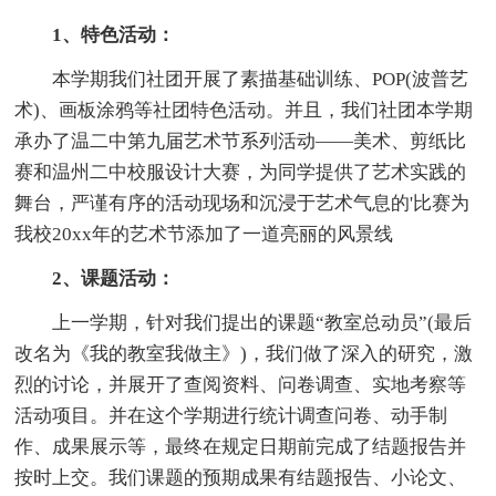
1、特色活动：
本学期我们社团开展了素描基础训练、POP(波普艺
术)、画板涂鸦等社团特色活动。并且，我们社团本学期
承办了温二中第九届艺术节系列活动——美术、剪纸比
赛和温州二中校服设计大赛，为同学提供了艺术实践的
舞台，严谨有序的活动现场和沉浸于艺术气息的'比赛为
我校20xx年的艺术节添加了一道亮丽的风景线
2、课题活动：
上一学期，针对我们提出的课题“教室总动员”(最后
改名为《我的教室我做主》)，我们做了深入的研究，激
烈的讨论，并展开了查阅资料、问卷调查、实地考察等
活动项目。并在这个学期进行统计调查问卷、动手制
作、成果展示等，最终在规定日期前完成了结题报告并
按时上交。我们课题的预期成果有结题报告、小论文、