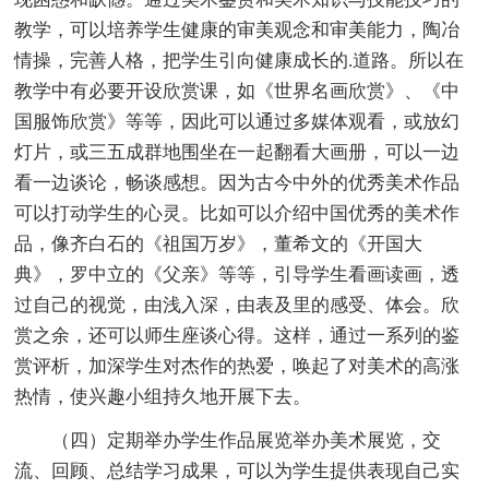
教学，可以培养学生健康的审美观念和审美能力，陶冶
情操，完善人格，把学生引向健康成长的.道路。所以在
教学中有必要开设欣赏课，如《世界名画欣赏》、《中
国服饰欣赏》等等，因此可以通过多媒体观看，或放幻
灯片，或三五成群地围坐在一起翻看大画册，可以一边
看一边谈论，畅谈感想。因为古今中外的优秀美术作品
可以打动学生的心灵。比如可以介绍中国优秀的美术作
品，像齐白石的《祖国万岁》，董希文的《开国大
典》，罗中立的《父亲》等等，引导学生看画读画，透
过自己的视觉，由浅入深，由表及里的感受、体会。欣
赏之余，还可以师生座谈心得。这样，通过一系列的鉴
赏评析，加深学生对杰作的热爱，唤起了对美术的高涨
热情，使兴趣小组持久地开展下去。
（四）定期举办学生作品展览举办美术展览，交
流、回顾、总结学习成果，可以为学生提供表现自己实