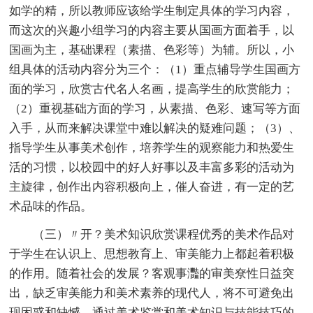
如学的精，所以教师应该给学生制定具体的学习内容，
而这次的兴趣小组学习的内容主要从国画方面着手，以
国画为主，基础课程（素描、色彩等）为辅。所以，小
组具体的活动内容分为三个：（1）重点辅导学生国画方
面的学习，欣赏古代名人名画，提高学生的欣赏能力；
（2）重视基础方面的学习，从素描、色彩、速写等方面
入手，从而来解决课堂中难以解决的疑难问题；（3）、
指导学生从事美术创作，培养学生的观察能力和热爱生
活的习惯，以校园中的好人好事以及丰富多彩的活动为
主旋律，创作出内容积极向上，催人奋进，有一定的艺
术品味的作品。
（三）〃开？美术知识欣赏课程优秀的美术作品对
于学生在认识上、思想教育上、审美能力上都起着积极
的作用。随着社会的发展？客观事灩的审美尞性日益突
出，缺乏审美能力和美术素养的现代人，将不可避免出
现困惑和缺憾。通过美术鉴赏和美术知识与技能技巧的