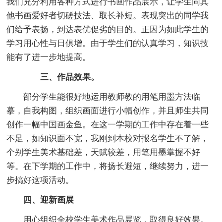
我们充分利用各种方式进行书画作品展示，让学生同其
他书画爱好者切磋技法、取长补短。表现突出的同学我
们给予表扬，到达表优促劣的目的。正因为如此学生的
学习用心性与日俱增。由于学生们的认真学习，知识技
能有了进一步地提高。
三、作品效果。
部分学生能很好地运用教师教的用笔用墨方法临
摹，自我构图，组织画面进行小幅创作，并且师生共同
创作一幅中国画金鱼。在这一学期的工作中存在着一些
不足，如知识面不宽，我刚到本校对报名学生不了解，
个别学生美术基础差，天赋较差，用笔用墨掌握不好
等。在下学期的工作中，将扬长避短，继续努力，进一
步搞好这项活动。
四、迎新画展
用心组织全校学生美术作品展览，取得良好效果。