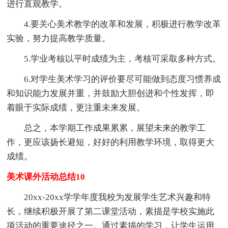
进行直观教学。
4.要关心美术教学的改革和发展，积极进行教学改革
实验，努力提高教学质量。
5.学业考核以平时成绩为主，考核可采取多种方式。
6.对学生美术学习的评价要尽可能做到态度习惯养成
和知识能力发展并重，并鼓励大胆创进和个性发挥，即
着眼于实际成绩，更注重未来发展。
总之，本学期工作成果累累，展望未来的教学工
作，更应该扬长避短，好好的利用教学环境，取得更大
成绩。
美术课外活动总结10
20xx-20xx学学年度我校为发展学生艺术兴趣和特
长，继续积极开展了第二课堂活动，素描是学校实施此
项活动的重要途径之一。通过素描的学习，让学生运用