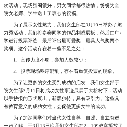
次活动，现场氛围很好，男女同学都很热情，纷纷为全
院女老师、学生送上了衷心的祝福。
为了展示女性魅力，我们女生部在3月10日举办了魅
力秀活动，我们将参赛同学的作品制成展板，然后由广x
学进行投票评选，最后评出最可爱奖、最具人气奖两个
奖项。这个活动存在着一些不足之处：
1、宣传力度不够，参加人数较少；
2、投票现场秩序混乱，存在着重复投票的现象。
为了让更多的女生受到成功的启发，我们女生部于
院女生部3月11日将成功女性事迹展展于大榕树下，活动
以手抄报的形式展出，新颖独特，具有吸引力。这些具
有教育意义的成功女性，会促使更多女生的成功。
为了加深同学们对当代女性自尊、自强、自立有进
一步了解，于3月13日晚我们女生部在2—109教室播放了