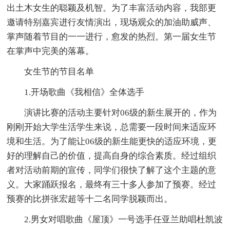
出土木女生的聪颖及机智。为了丰富活动内容，我部更
邀请特别嘉宾进行友情演出，现场观众的加油助威声、
掌声随着节目的一一进行，愈发的热烈。第一届女生节
在掌声中完美的落幕。
女生节的节目名单
1.开场歌曲《我相信》全体选手
演讲比赛的活动主要针对06级的新生展开的，作为
刚刚开始大学生活学生来说，总需要一段时间来适应环
境和生活。为了能让06级的新生能更快的适应环境，更
好的理解自己的价值，提高自身的综合素质。经过组织
者对活动前期的宣传，同学们很快了解了这个主题的意
义。大家踊跃报名，最终有三十多人参加了预赛。经过
预赛的比拼张宏超等十二名同学脱颖而出。
2.男女对唱歌曲《屋顶》一号选手任亚兰助唱杜凯波