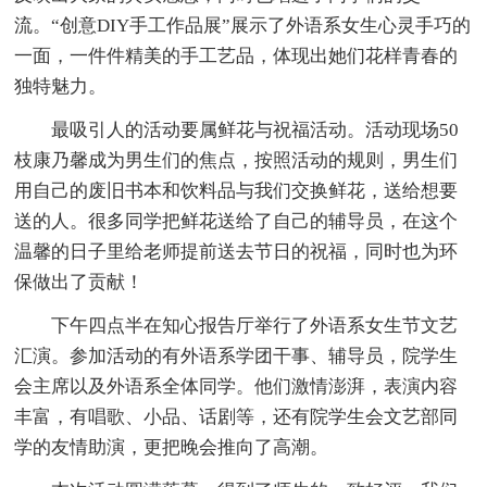
流。“创意DIY手工作品展”展示了外语系女生心灵手巧的
一面，一件件精美的手工艺品，体现出她们花样青春的
独特魅力。
最吸引人的活动要属鲜花与祝福活动。活动现场50
枝康乃馨成为男生们的焦点，按照活动的规则，男生们
用自己的废旧书本和饮料品与我们交换鲜花，送给想要
送的人。很多同学把鲜花送给了自己的辅导员，在这个
温馨的日子里给老师提前送去节日的祝福，同时也为环
保做出了贡献！
下午四点半在知心报告厅举行了外语系女生节文艺
汇演。参加活动的有外语系学团干事、辅导员，院学生
会主席以及外语系全体同学。他们激情澎湃，表演内容
丰富，有唱歌、小品、话剧等，还有院学生会文艺部同
学的友情助演，更把晚会推向了高潮。