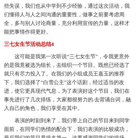
些失误，我们也从中学到不少经验，通过这次活动，我
们懂得人与人之间沟通的重要性，做事之前要考虑周
全，多与别人讨论商量，充分利用宣传的力量，这样才
能把事情作得更好。
三七女生节活动总结4
这可能是我第一次听说“三七女生节”，令我更意外
的是我竟被选为组长，去组织一个节目。既然已经选了
就只有尽力投入了。在我们的小组成员王嘉玉的推荐
下，我们选择了“白雪公主”这个话剧，经过适当的改
进，使它更具现代气息，为了表演好这个节目，我们在
事先进行了几次排练，大家都很努力的.去背诵台词，融
入自己的角色，我们享受在其中。
表演的时刻到来了，我们带上自己的节目来到同学
面前，在同学们热情的配合下，我们表演的比较成功，
最后我们的节目竟排名第一。这要感谢同学们的排场