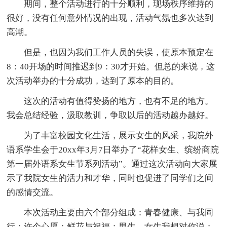
期间，整个活动进行的十分顺利，现场秩序维持的
很好，没有任何意外情况的出现，活动气氛也多次达到
高潮。
但是，也因为我们工作人员的失误，使原本预定在
8：40开场的时间推迟到9：30才开始。但总的来说，这
次活动举办的十分成功，达到了原本的目的。
这次的活动有值得赞扬的地方，也有不足的地方。
我会总结经验，汲取教训，争取以后的活动越办越好。
为了丰富校园文化生活，展示女生的风采，我院外
语系学生会于20xx年3月7日举办了“花样女生、缤纷商院
第一届外语系女生节系列活动”。通过这次活动向大家展
示了我院女生的活力和才华，同时也促进了同学们之间
的感情交流。
本次活动主要由六个部分组成：青春健康、与我同
行；许个心愿；鲜花与祝福；男生、女生我想对你说；