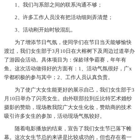
1、我们与系部之间的联系沟通不够；
2、许多工作人员没有把活动细则弄清楚；
3、活动刚开始时较混乱。
为了增添节日气氛，使同学们在节日当天能够愉快
渡过，我们女生部于3月10日在大榕树下及周边过道举办
了游园会活动。具体项目为：保龄球争霸赛，年年有
鱼。这次活动做得好的方面有：1、活动气氛很好，广x
学都积极的参与其中；2、工作人员认真负责。
为了使广大女生能更好的展示自己，我们女生部于3
月10日举办了闪亮女生。由外联部拉到丘比特艺术婚纱
摄影的赞助，现场教我院广大女生化妆，赞助商的技术
吸引许多女生的参加，活动现场气氛较好。
随着电影播放的结束，宣告了我们女生节已落下帷
幕。这次女生节总的来讲是比较成功的，但也存在着一