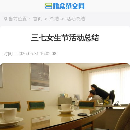
>
>
当前位置：
首页
总结
活动总结
三七女生节活动总结
时间：2026-05-31 16:05:08