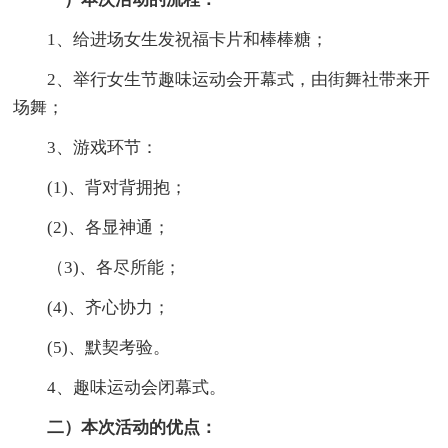
1、给进场女生发祝福卡片和棒棒糖；
2、举行女生节趣味运动会开幕式，由街舞社带来开
场舞；
3、游戏环节：
(1)、背对背拥抱；
(2)、各显神通；
（3)、各尽所能；
(4)、齐心协力；
(5)、默契考验。
4、趣味运动会闭幕式。
二）本次活动的优点：