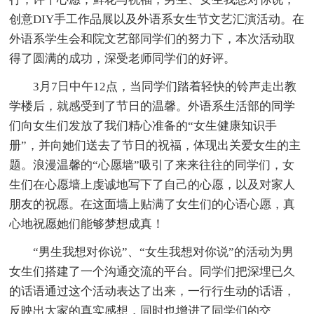
创意DIY手工作品展以及外语系女生节文艺汇演活动。在
外语系学生会和院文艺部同学们的努力下，本次活动取
得了圆满的成功，深受老师同学们的好评。
3月7日中午12点，当同学们踏着轻快的铃声走出教
学楼后，就感受到了节日的温馨。外语系生活部的同学
们向女生们发放了我们精心准备的“女生健康知识手
册”，并向她们送去了节日的祝福，体现出关爱女生的主
题。浪漫温馨的“心愿墙”吸引了来来往往的同学们，女
生们在心愿墙上虔诚地写下了自己的心愿，以及对家人
朋友的祝愿。在这面墙上贴满了女生们的心语心愿，真
心地祝愿她们能够梦想成真！
“男生我想对你说”、“女生我想对你说”的活动为男
女生们搭建了一个沟通交流的平台。同学们把深埋已久
的话语通过这个活动表达了出来，一行行生动的话语，
反映出大家的真实感想，同时也增进了同学们的交