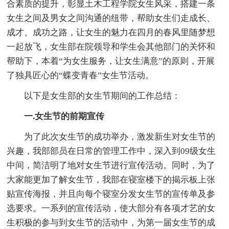
合素质的提升，彰显土木工程学院女生风采，搭建一条
女生之间及男女之间沟通的纽带，帮助女生们走成长、
成才、成功之路，让女生的魅力在四月的春风里随梦想
一起放飞，女生部在院领导和学生会其他部门的关怀和
帮助下，本着“为女生服务，让女生满意”的原则，开展
了独具匠心的“蝶变青春”女生节活动。
以下是女生部的女生节期间的工作总结：
一.女生节的前期宣传
为了此次女生节的成功举办，激发新生对女生节的
兴趣，我部部员在日常的管理工作中，深入到09级女生
中间，简洁明了地对女生节进行宣传活动。同时，为了
大家能更加了解女生节，我部在寝室楼下的揭示板上张
贴宣传海报，并且向每个寝室分发女生节的宣传单及参
选要求。一系列的宣传活动，使大部分有各项才艺的女
生积极的参与到女生节的活动中，为第一届女生节的成