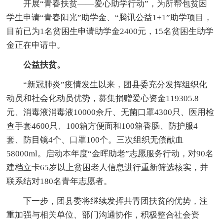
开展“青春扶贫——爱心助学行动”，为所帮包贫困
学生申请“青春阳光”助学金、“腾讯公益1+1”助学项目，
目前已为1名贫困生申请助学金2400元，15名贫困生助学
金正在申请中。
公益扶贫。
“新冠肺炎”疫情发生以来，团县委充分发挥组织化
动员和社会化动员优势，募集捐赠爱心资金119305.8
元、消毒液消毒液10000余斤、无菌口罩4300只、医用检
查手套4600只、100箱方便面和100箱香肠、防护服4
套、防目镜4个、口罩100个。三次组织无偿献血
58000ml。启动本年度“金晖助老”志愿服务行动，对90名
建档立卡65岁以上贫困老人信息进行重新筛选核实，并
联系结对180名青年志愿者。
下一步，团县委将继续发挥共青团扶贫的优势，注
重加强与相关单位、部门沟通协作，积极整合社会资