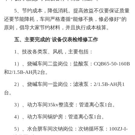
5、节约成本，降低消耗。提高效益不仅要保证质量
还要节能降耗，车间严格遵循“能修不换，修必修好”的
原则，倡导大家节约材料，并且执行成本核算。
五、主要完成的`设备仪表检维修工作
1、技改各类泵、风机，主要包括：
1）、烧碱车间二盐岗位：盐酸泵：CQB65-50-160B
和2/1.5B-AH共2台。
2）、烧碱车间一盐岗位：滤液泵：2/1.5B-AH共1
台。
3）、动力车间35kv整流变：管道离心泵1台。
4）、动力车间锅炉房：管道离心泵1台。
5）、水合肼车间次钠岗位：次钠循环泵：100ZJ-I-