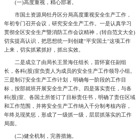
(一)高度重视，精心部署。
市国土资源局牡丹区分局高度重视安全生产工作，
年初专门召开会议，研究安全生产工作。一是认真学习
贯彻全区安全生产暨消防工作会议精神，(转自范文大全)
切实提高认识，把思想统一到创建"平安国土"这项工作
上来，切实抓紧抓好，抓出实效。
二是成立了由局长王景海任组长，苗怀宴任副组
长，各科(股)室负责人为成员的安全生产工作领导小组。
三是制订安全生产工作计划，明确每一阶段的工作目
标，按部就班开展安全生产工作。四是落实责任，与各
科(股)室、各国土所签订了目标责任书，明确了责任区域
和工作范围，并将安全生产工作纳入千分制考核内容，
年终兑现奖惩，形成了一级抓一级，层层抓落实的工作
局面。
(二)健全机制，完善措施。