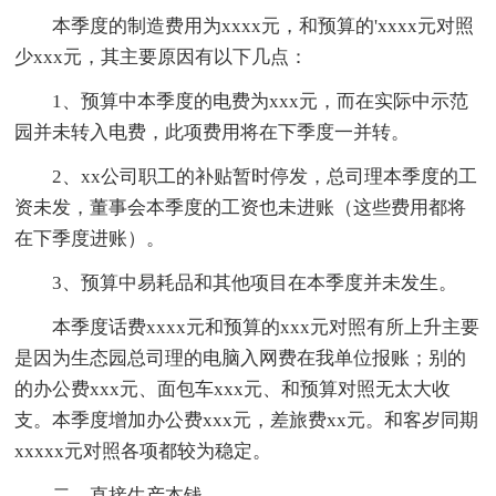
本季度的制造费用为xxxx元，和预算的'xxxx元对照
少xxx元，其主要原因有以下几点：
1、预算中本季度的电费为xxx元，而在实际中示范
园并未转入电费，此项费用将在下季度一并转。
2、xx公司职工的补贴暂时停发，总司理本季度的工
资未发，董事会本季度的工资也未进账（这些费用都将
在下季度进账）。
3、预算中易耗品和其他项目在本季度并未发生。
本季度话费xxxx元和预算的xxx元对照有所上升主要
是因为生态园总司理的电脑入网费在我单位报账；别的
的办公费xxx元、面包车xxx元、和预算对照无太大收
支。本季度增加办公费xxx元，差旅费xx元。和客岁同期
xxxxx元对照各项都较为稳定。
二、直接生产本钱