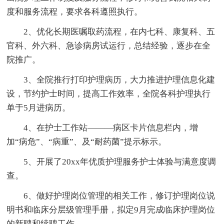
度和服务流程，要求各科遵照执行。
2、优化长期医嘱取药流程，在内七科、康复科、五
官科、外六科、急诊病房试运行，总结经验，逐步在全
院推广。
3、全院推行打印护理病历，大力推进护理信息化建
设，节约护士时间，提高工作效率，全院各科护理执行
单于5月进病历。
4、在护士工作站———病区卡片信息栏内，增
加“病危”、“病重”、及“耐药菌”提示标示。
5、开展了20xx年优质护理服务护士体验与满意度调
查。
6、做好护理岗位管理的相关工作，修订护理岗位说
明书和临床分层级管理手册，拟定9月完成临床护理岗位
的新聘和续聘工作。