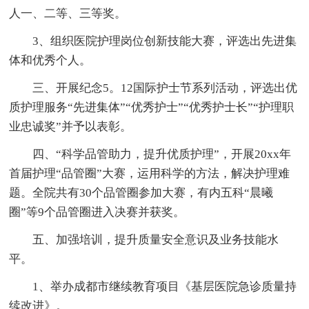
人一、二等、三等奖。
3、组织医院护理岗位创新技能大赛，评选出先进集
体和优秀个人。
三、开展纪念5。12国际护士节系列活动，评选出优
质护理服务“先进集体”“优秀护士”“优秀护士长”“护理职
业忠诚奖”并予以表彰。
四、“科学品管助力，提升优质护理”，开展20xx年
首届护理“品管圈”大赛，运用科学的方法，解决护理难
题。全院共有30个品管圈参加大赛，有内五科“晨曦
圈”等9个品管圈进入决赛并获奖。
五、加强培训，提升质量安全意识及业务技能水
平。
1、举办成都市继续教育项目《基层医院急诊质量持
续改进》。