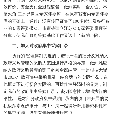
效评价、资金支付全过程监管，做到实时、全方位、不
留死角;三是是建立专家评委库，在原有我市内专家评委
库的基础上，通过广泛宣传已征集了100多位涉及各行各
业的专家评委报省、市审核建立江苏省专家评委库宜兴
分库，使我市政府采购基础工作又迈上了新的台阶。
二、加大对政府集中采购目录
执行的.管理体制力度的，进行严谨的细分及对纳入
政府采购管理的采购人范围进行严格的界定，做到凡应
纳入政府采购管理的部门必须全部纳管，一是根据无锡
市20xx年政府集中采购目录，结合我市的实际情况，在
此框架下进行切合实际的、可操作性强清晰的界定，制
定我市的政府集中采购目录，减少随意性，增强执行的
刚性;二是对部分政府集中采购目录内的项目未开展的要
积极探索逐步推开，与卫生局一起调研医用器械和耗材
的集中采购，设想有选择地进行试点。