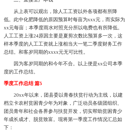
从上表可以观出，除人工工资以外各项都有所降
低。此中化肥降低的原因预算时每亩为xxx元，而实际为
xx元每亩；本季度雨水对照充分所以电费也有所降低。
人工工资上涨24原因主要是夏剪次数比预算多一次，这
样本季度的人工工资就上涨相当大一笔二季度财务工作
总结。和客岁同期的xxxx元无可比性。
因为客岁同期的和今年不合。以上便是xx公司本季
度的工作总结。
季度工作总结 篇5
20xx年以来，团县委以青春扶贫行动为主线，以建
档立卡农村贫困青少年为对象，广泛动员各级团组织、
团员青年和社会各界参与扶贫开发，切实帮助贫困青少
年成长成才、脱贫致富。现将第一季度工作情况汇总如
下：