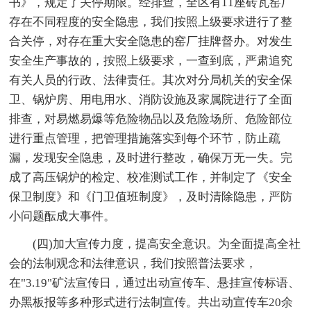
书》，规定了关停期限。经排查，全区有11座砖瓦窑厂
存在不同程度的安全隐患，我们按照上级要求进行了整
合关停，对存在重大安全隐患的窑厂挂牌督办。对发生
安全生产事故的，按照上级要求，一查到底，严肃追究
有关人员的行政、法律责任。其次对分局机关的安全保
卫、锅炉房、用电用水、消防设施及家属院进行了全面
排查，对易燃易爆等危险物品以及危险场所、危险部位
进行重点管理，把管理措施落实到每个环节，防止疏
漏，发现安全隐患，及时进行整改，确保万无一失。完
成了高压锅炉的检定、校准测试工作，并制定了《安全
保卫制度》和《门卫值班制度》，及时清除隐患，严防
小问题酝成大事件。
(四)加大宣传力度，提高安全意识。为全面提高全社
会的法制观念和法律意识，我们按照普法要求，
在"3.19"矿法宣传日，通过出动宣传车、悬挂宣传标语、
办黑板报等多种形式进行法制宣传。共出动宣传车20余