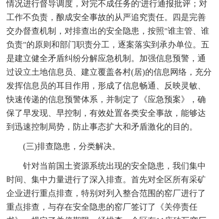
情况进行督导调度，对完不成任务的'进行通报批评；对
工作不负责，酿成安全事故的从严追究责任。四是完善
交办督查机制，对排查出的安全隐患，按照"谁主管、谁
负责"的原则和部门职责分工，逐案落实到承办单位。五
是建立健全矛盾纠纷分解应急机制。加强信息预警，通
过设立土地信息员、建立覆盖各村(居)的信息网络，充分
发挥信息员的耳目作用，形成了信息畅通、反映灵敏、
快速传递的信息预警体系，并制定了《应急预案》，确
保了早发现、早控制，有效处置各类安全事故，能够达
到迅速控制局势，防止事态扩大和矛盾激化的目的。
(三)排查隐患，分类解决。
针对当前国土资源系统出现的安全隐患，我们集中
时间、集中力量进行了深入排查。首先对全区所有采矿
企业进行重点排查，特别对列入整合范围的窑厂进行了
重点排查，与存在安全隐患的窑厂签订了《关停责任