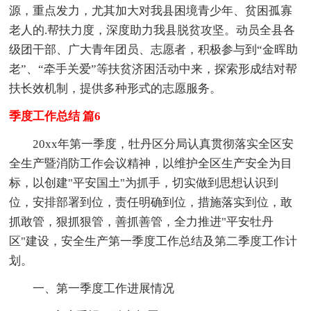
源，重点发力，尤其加大对我县困境青少年、贫困孤寡
老人的.帮扶力度，深度助力我县脱贫攻坚。动员全县各
级团干部、广大青年团员、志愿者，积极参与到“金晖助
老”、“牵手关爱”等扶贫济困活动中来，探索形成结对帮
扶长效机制，提供多种形式的志愿服务。
季度工作总结 篇6
20xx年第一季度，牡丹区分局认真贯彻落实全区安
全生产暨消防工作会议精神，以维护全区生产安全为目
标，以创建"平安国土"为抓手，切实做到思想认识到
位，安排部署到位，责任明确到位，措施落实到位，敢
抓敢管，狠抓狠管，善抓善管，全力推进"平安牡丹
区"建设，安全生产第一季度工作总结及第二季度工作计
划。
一、第一季度工作进展情况