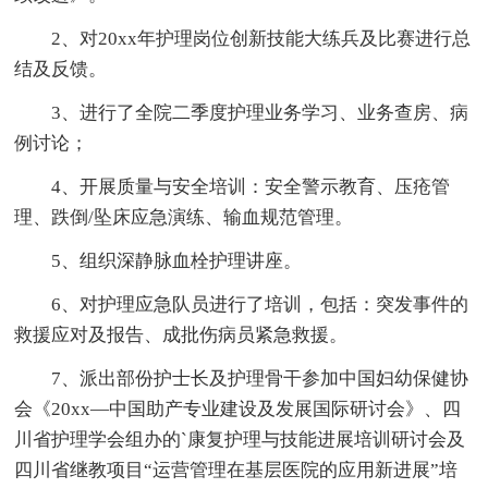
2、对20xx年护理岗位创新技能大练兵及比赛进行总
结及反馈。
3、进行了全院二季度护理业务学习、业务查房、病
例讨论；
4、开展质量与安全培训：安全警示教育、压疮管
理、跌倒/坠床应急演练、输血规范管理。
5、组织深静脉血栓护理讲座。
6、对护理应急队员进行了培训，包括：突发事件的
救援应对及报告、成批伤病员紧急救援。
7、派出部份护士长及护理骨干参加中国妇幼保健协
会《20xx—中国助产专业建设及发展国际研讨会》、四
川省护理学会组办的`康复护理与技能进展培训研讨会及
四川省继教项目“运营管理在基层医院的应用新进展”培