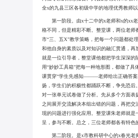
全x的九县三区各初级中学的地理优秀教师
第一阶段。由x十二中的x老师和x的x
格不同，但是精彩不断。整堂课，两位老师
市“三、五X”教学策略，把每一个问题都处
和他自身的素质以及对知识的融汇贯通，再
就是一位引导者，整堂课他都把学生深深的
用“妙妙工具箱”把每一种地形图，都做了
课贯穿“学生先感知———老师给出正确答
扬，学生们的积极性都踊跃不断，争先恐后
对一张单元试卷做了分析。先从多个方面表
之间展开交流解决本组出错的问题，再把交
现的问题进行强化应用。整堂课朱老师就是
呈，参与不断。总之，三位老师都各有特色
第二阶段。是x市教科研中心的x春光老