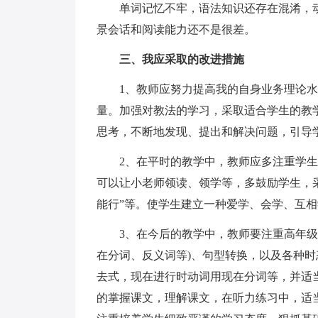
单词记忆不牢，语法知识还存在混淆，
景会话和阅读能力还不是很差。
三、我应采取的改进措施
1、教师应努力提高我的自身业务理论
量。加强对教法的学习，采取适合学生的教
思考，不断地发现、提出和解决问题，引导
2、在平时的教学中，教师应多注重学
可以让小老师领读、领学等，多鼓励学生，采
能行”等。使学生建立一种爱学、会学、互相
3、在今后的教学中，教师要注重高年
在分词、反义词等)、句型转换，以及各种
去式，现在进行时动词用现在分词等，并适
的掌握课文，理解课文，在听力练习中，适