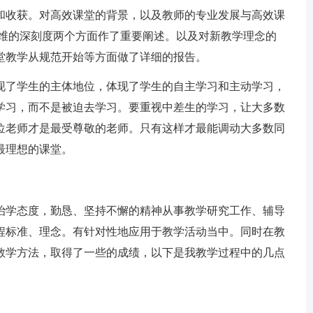
想和收获。对高效课堂的背景，以及教师的专业发展与高效课
思维的深刻度两个方面作了重要阐述。以及对新教学理念的
堂教学从规范开始等方面做了详细的报告。
现了学生的主体地位，体现了学生的自主学习和主动学习，
学习，而不是被迫去学习。要重视中差生的学习，让大多数
位老师才是最受尊敬的老师。只有这样才最能调动大多数同
最理想的课堂。
治学态度，勤恳、坚持不懈的精神从事教学研究工作、辅导
程标准、理念。有针对性地应用于教学活动当中。同时在教
教学方法，取得了一些的成绩，以下是我教学过程中的几点
。