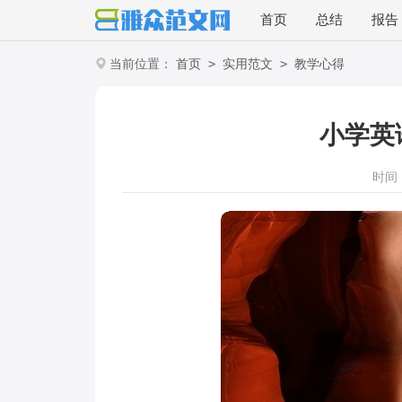
首页
总结
报告
>
>
当前位置：
首页
实用范文
教学心得
小学英
时间：2