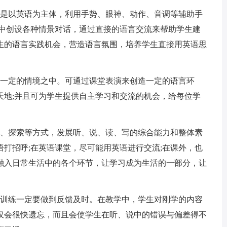
而是以英语为主体，利用手势、眼神、动作、音调等辅助手
程中创设各种情景对话，通过直接的语言交流来帮助学生建
生的语言实践机会，营造语言氛围，培养学生直接用英语思
入一定的情境之中。可通过课堂表演来创造一定的语言环
天地;并且可为学生提供自主学习和交流的机会，给每位学
作、探索等方式，发展听、说、读、写的综合能力和整体素
打招呼;在英语课堂，尽可能用英语进行交流;在课外，也
融入日常生活中的各个环节，让学习成为生活的一部分，让
说训练一定要做到反馈及时。在教学中，学生对刚学的内容
仅会很快遗忘，而且会使学生在听、说中的错误与偏差得不