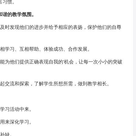
言习惯。
和谐的教学氛围。
，及时发现他们的进步并给予相应的表扬，保护他们的自尊
互相学习、互相帮助、体验成功、合作发展。
能为他们提供正确表现自我的'机会，让每一次小小的突破
一起交流和探索，了解学生所想所需，做到教学相长。
到学习活动中来。
运用来深化学习。
漏补缺。