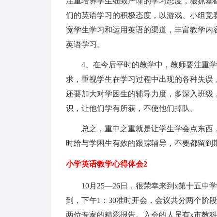
注重培养学生细致严谨的学习态度，狠抓基
们的英语学习的积极态度，以游戏、小组竞
宽学生学习和运用英语的渠道，丰富教学内
英语学习。
4、在今后平时的教学中，教师要注重
求，重视学生在学习过程中出现的各种失误
还要加大对学困生的辅导力度，多深入班级
识，让他们学有所获，不使他们掉队。
总之，重中之重就是让学生学会点东西
时给与学困生有效的跟踪辅导，不要都留到
小学英语教学心得体会2
10月25—26日，很荣幸来到x第十五中
到，下午1：30准时开会，会议共分两个阶段
两位专家的精彩报告。入会的人员有x市教