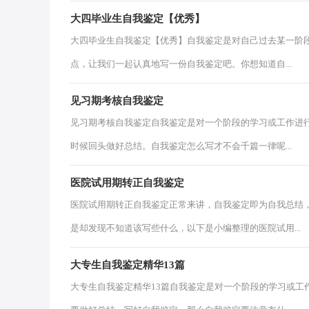
大四毕业生自我鉴定【优秀】
大四毕业生自我鉴定【优秀】自我鉴定是对自己过去某一阶
点，让我们一起认真地写一份自我鉴定吧。你想知道自...
见习期考核自我鉴定
见习期考核自我鉴定自我鉴定是对一个阶段的学习或工作进
时候回头做好总结。自我鉴定怎么写才不会千篇一律呢...
医院试用期转正自我鉴定
医院试用期转正自我鉴定正常来讲，自我鉴定即为自我总结
是却发现不知道该写些什么，以下是小编整理的医院试用...
大专生自我鉴定精华13篇
大专生自我鉴定精华13篇自我鉴定是对一个阶段的学习或工