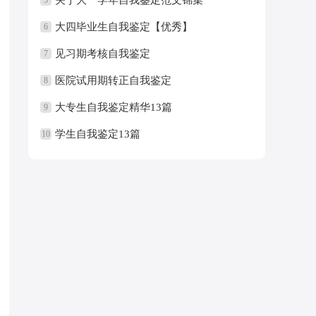
大四毕业生自我鉴定【优秀】
6
见习期考核自我鉴定
7
医院试用期转正自我鉴定
8
大专生自我鉴定精华13篇
9
学生自我鉴定13篇
10