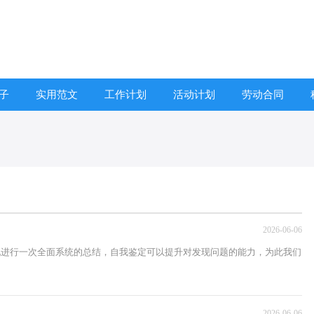
子
实用范文
工作计划
活动计划
劳动合同
2026-06-06
情况进行一次全面系统的总结，自我鉴定可以提升对发现问题的能力，为此我们
2026-06-06