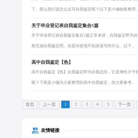
了。那么我们该怎么去写自我鉴定呢？以下是小编收集整理..
关于毕业登记表自我鉴定集合5篇
关于毕业登记表自我鉴定集合5篇正常来讲，自我鉴定即为
真完成自我鉴定吧。但是却发现不知道该写些什么，以下...
高中自我鉴定【热】
高中自我鉴定【热】自我鉴定即为自我总结，它是增长才干
呢？下面是小编为大家整理的高中自我鉴定，供大家参考...
1
2
3
4
5
首页
上一页
下一页
友情链接