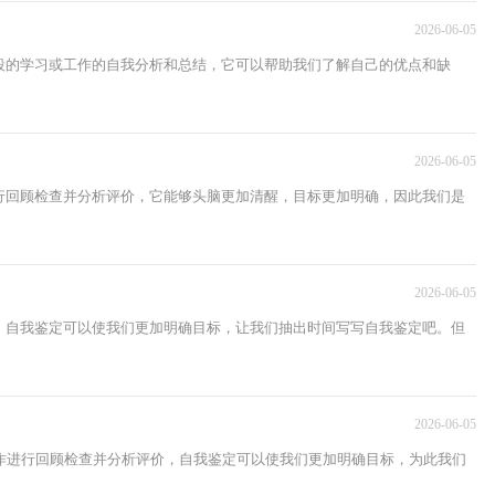
2026-06-05
段的学习或工作的自我分析和总结，它可以帮助我们了解自己的优点和缺
2026-06-05
行回顾检查并分析评价，它能够头脑更加清醒，目标更加明确，因此我们是
2026-06-05
，自我鉴定可以使我们更加明确目标，让我们抽出时间写写自我鉴定吧。但
2026-06-05
作进行回顾检查并分析评价，自我鉴定可以使我们更加明确目标，为此我们