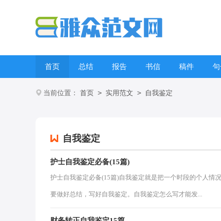
首页
总结
报告
书信
稿件
句
>
>
当前位置：
首页
实用范文
自我鉴定
自我鉴定
护士自我鉴定必备(15篇)
护士自我鉴定必备(15篇)自我鉴定就是把一个时段的个人
要做好总结，写好自我鉴定。自我鉴定怎么写才能发...
财务转正自我鉴定15篇