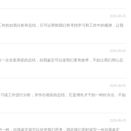
2026-06-05
工作的自我分析和总结，它可以帮助我们有寻找学习和工作中的规律，让我
2026-06-05
行一次全面系统的总结，自我鉴定可以使我们更有效率，不妨让我们用心总
2026-06-05
的学习或工作进行分析，并作出相应的总结，它是增长才干的一种好办法，不如
2026-06-05
的一种，自我鉴定就可以促使我们思考，因此我们是时候写一份自我鉴定