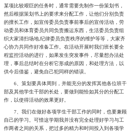
某项比较艰巨的任务时，通常需要先制作一份策划书，
然后根据策划书上的要求来分配工作，让他们分别负责
的擅长工作，如宣传委员负责事前事后的宣传活动，劳
动委员和体育委员共同负责搬运东西，生活委员负责组
织大家清扫场地,纪律委员负责秩序的维护等等，大家齐
心协力共同作好准备工作。在活动开展时我们班长要全
程监控活动的进行，如果发生突发事件，尽量想办法处
理，事后总结时在分析它形成的原因，和处理方法，以
供今后借鉴，避免自己犯同样的错误。
6、策划要具体周到，并能充分的发挥其他各位班干
部及其他学生干部的长处，要做到能恰如其分的分配工
作，以使得活动的效果更好。
7、我们在做好各项学生干部工作的同时，也要兼顾
自己的学习。可惜这学期我并没有完全处理好学习与工
作两者之间的关系，把过多的精力和时间投入到各项学