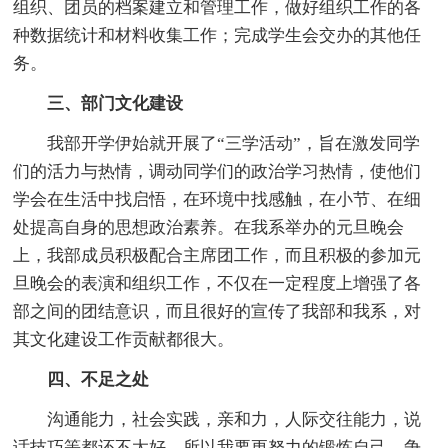
组织、团员的档案建立和管理工作，做好组织工作的各
种数据统计和材料收集工作；完成学生会交办的其他任
务。
三、部门文化建设
我部开学伊始就开展了“三学活动”，旨在激发同学
们的活力与热情，调动同学们的政治学习热情，使他们
学会在生活中找启悟，在环境中找感触，在小节、在细
处提高自身的思想政治素养。在我系举办的元旦晚会
上，我部成员积极配合主席团工作，而且积极的参加元
旦晚会的表演和组织工作，不仅在一定程度上增强了各
部之间的团结意识，而且很好的宣传了我部和我系，对
其文化建设工作贡献都很大。
四、不足之处
沟通能力，社会实践，亲和力，人际交往能力，说
话技巧等都还不太好，所以我要更努力的锻炼自己，争