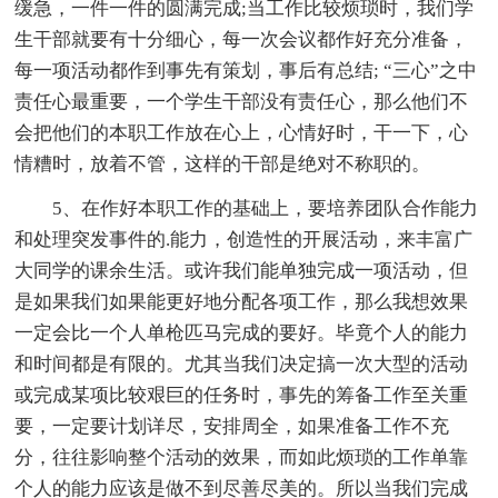
缓急，一件一件的圆满完成;当工作比较烦琐时，我们学
生干部就要有十分细心，每一次会议都作好充分准备，
每一项活动都作到事先有策划，事后有总结; “三心”之中
责任心最重要，一个学生干部没有责任心，那么他们不
会把他们的本职工作放在心上，心情好时，干一下，心
情糟时，放着不管，这样的干部是绝对不称职的。
5、在作好本职工作的基础上，要培养团队合作能力
和处理突发事件的.能力，创造性的开展活动，来丰富广
大同学的课余生活。或许我们能单独完成一项活动，但
是如果我们如果能更好地分配各项工作，那么我想效果
一定会比一个人单枪匹马完成的要好。毕竟个人的能力
和时间都是有限的。尤其当我们决定搞一次大型的活动
或完成某项比较艰巨的任务时，事先的筹备工作至关重
要，一定要计划详尽，安排周全，如果准备工作不充
分，往往影响整个活动的效果，而如此烦琐的工作单靠
个人的能力应该是做不到尽善尽美的。所以当我们完成