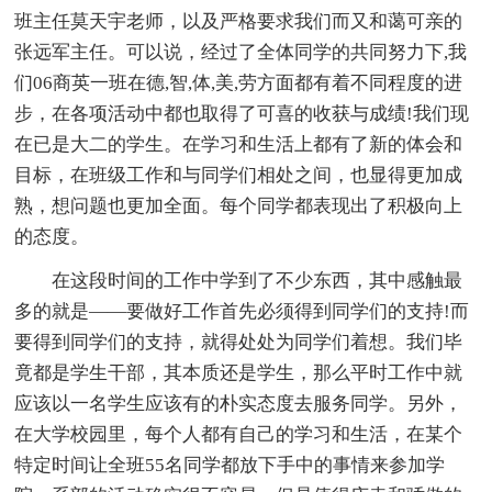
班主任莫天宇老师，以及严格要求我们而又和蔼可亲的
张远军主任。可以说，经过了全体同学的共同努力下,我
们06商英一班在德,智,体,美,劳方面都有着不同程度的进
步，在各项活动中都也取得了可喜的收获与成绩!我们现
在已是大二的学生。在学习和生活上都有了新的体会和
目标，在班级工作和与同学们相处之间，也显得更加成
熟，想问题也更加全面。每个同学都表现出了积极向上
的态度。
在这段时间的工作中学到了不少东西，其中感触最
多的就是——要做好工作首先必须得到同学们的支持!而
要得到同学们的支持，就得处处为同学们着想。我们毕
竟都是学生干部，其本质还是学生，那么平时工作中就
应该以一名学生应该有的朴实态度去服务同学。另外，
在大学校园里，每个人都有自己的学习和生活，在某个
特定时间让全班55名同学都放下手中的事情来参加学