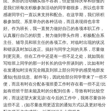
院、系部的活动确实很不容易，但是值得庆幸和骄傲的
是我们班每次积极参加活动的同学都很多，所以也非常
感谢同学们一直以来支持和配合。在这学期，我们班积
极参加院、系里举办的各种活动，而且表现得也非常
好。作为班长，我一直努力做好自己的各项本职工作，
认真履行自己的职责，努力做到带头作用，积极配合系
主任、辅导员和班主任的各项工作。对临时出现的状况
和错误及时加以改正。搞好与同学之间的关系，尽量做
到更完美。但在工作中还是有一些不足之处，就如我在
写给班上同学的那一封长长的信中所谈到的，比如有时
在发通知时没有完全顾及到班上部分同学的感受地群发
通知(包括信息、邮件等)，因此给部分同学带来了一些不
便，而且有时在分配各项班委工作时存在着一些不足!比
如有些班干部未能及时的分配到任务，导致有时比较空
闲，而这还望大家见谅!在今后的工作中，我将尽量弥补
这些不足，(如尽量改用更适宜的通知方式以及更好地分