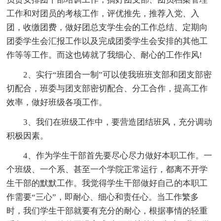
工作和对团员的考核工作，评优推先，推荐入党、入
团，收缴团费，做好团总支学生会的工作总结、定期向
团委学生会汇报工作以及完成团委学生会安排的其他工
作等等工作。而这也铸就了我细心、耐心的工作作风!
2、实行“班团合一制”可以使我班班支部和团支部密
切配合，班委与团支部密切配合、分工合作，提高工作
效率，做好班级各项工作。
3、我们在班级工作中，要营造团结班风，充分调动
积极因素。
4、作为学生干部首先要尽心尽力做好本职工作。一
个班级、一个系、甚至一个学院正常运行，都离不开学
生干部的默默工作。我觉得学生干部做好自己的本职工
作需要“三心”，即耐心、细心和责任心。当工作繁多
时，我们学生干部就要有充分的耐心，根据事情的轻重