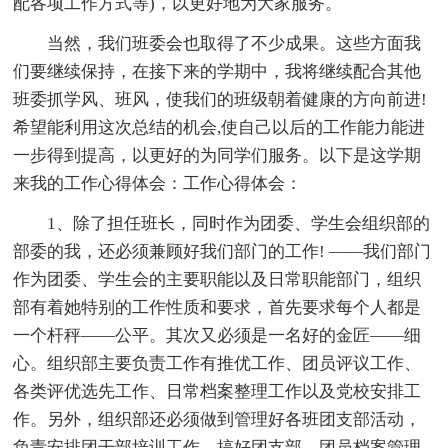
配各项工作方式等)，以更好地为大家服务。
当然，我们班委会也取得了不少成果。这些方面我
们要继续保持，在接下来的学期中，我将继续配合其他
班委抓学风、班风，使我们的班级朝着健康的方向前进!
希望能利用这次总结的机会,使自己以后的工作能力能进
一步得到提高，以更好的为同学们服务。以下是这学期
来我的工作心得体会：工作心得体会：
1、除了担任班长，同时作为团委、学生会组织部的
部委的我，还必须兼顾好我们部门的工作! ——我们部门
作为团委、学生会的主要职能以及日常职能部门，组织
部有着她特别的工作性质和要求，首先要求每个人都是
一个杆秤——公平。其次又必须是一名好的金匠——细
心。组织部主要负责工作有推优工作、团员评议工作、
各类评优选先工作、日常档案整理工作以及党校安排工
作。另外，组织部还必须做到管理好各班团支部活动，
负责安排团干部培训工作，搞好团支部、团员档案管理