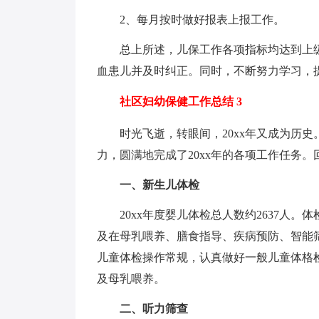
2、每月按时做好报表上报工作。
总上所述，儿保工作各项指标均达到上
血患儿并及时纠正。同时，不断努力学习，
社区妇幼保健工作总结 3
时光飞逝，转眼间，20xx年又成为历
力，圆满地完成了20xx年的各项工作任务。
一、新生儿体检
20xx年度婴儿体检总人数约2637人
及在母乳喂养、膳食指导、疾病预防、智能
儿童体检操作常规，认真做好一般儿童体格
及母乳喂养。
二、听力筛查