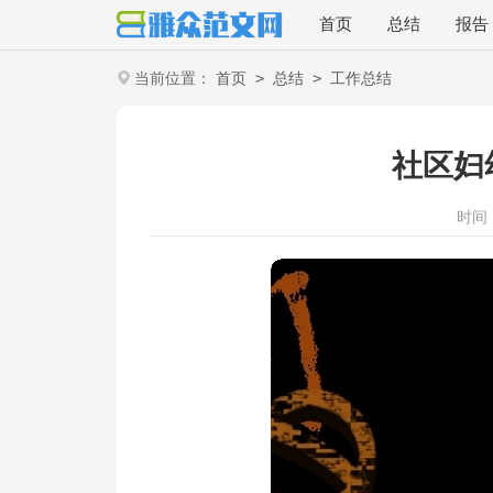
首页
总结
报告
>
>
当前位置：
首页
总结
工作总结
社区妇
时间：2