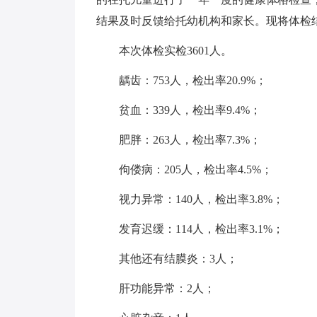
结果及时反馈给托幼机构和家长。现将体检
本次体检实检3601人。
龋齿：753人，检出率20.9%；
贫血：339人，检出率9.4%；
肥胖：263人，检出率7.3%；
佝偻病：205人，检出率4.5%；
视力异常：140人，检出率3.8%；
发育迟缓：114人，检出率3.1%；
其他还有结膜炎：3人；
肝功能异常：2人；