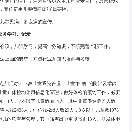
卫生项目的宣传，口头宣传以及采用画廊来宣传，提高群众
养，宣传新生儿疾病筛查的`重要性。
小儿常见病、多发病的宣传。
业务学习、记录
训会议，加强学习，提高业务知识，不断完善本职工作。
传达上面的要求，并进行业务知识培训与考核。
，重点加强对0—3岁儿童系统管理，儿童“四病”的防治及学龄
儿童）体检均采用信息化管理，做好体检的预约工作，必要
311人。7岁以下儿童数3834人，其中儿童保健覆盖人数
查人数2438人，中位数-2sd人数29人，3岁以下儿童数1976
体弱儿的筛查与管理，其中筛查出中重度贫血13人。新发体弱