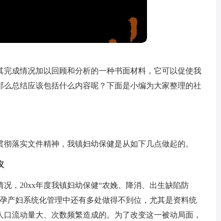
其完成情况加以回顾和分析的一种书面材料，它可以促使我
那么总结应该包括什么内容呢？下面是小编为大家整理的社
。
贯彻落实文件精神，我镇妇幼保健是从如下几点做起的。
议
情况，20xx年度我镇妇幼保健“农娩、降消、出生缺陷防
在孕产妇系统化管理中还有多处做得不到位，尤其是资料统
人口流动量大、次数频繁造成的。为了改变这一被动局面，