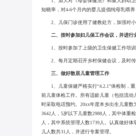
1、加大对《母婴保健法》和重大妇幼
知晓率，对4-6个月内的婴儿提倡纯母乳喂
2、儿保门诊使用了健教处方，加强对
二、按时参加妇儿保工作会议，并进行
1、按时参加了上级的卫生保健工作培
2、每月定期召开乡村保健会议，及时
三、做好散居儿童管理工作
1、儿童保健严格实行“4.2.1”体检制
前儿童体检工作。所有适龄儿童（包括流动
时采取电话预约。20xx年度本乡出生儿童数为
3642人，5岁以下儿童数2988人，其中体重检
人，其中系统管理人数1739人。认真做好
儿人数共31人，并进行专案管理。