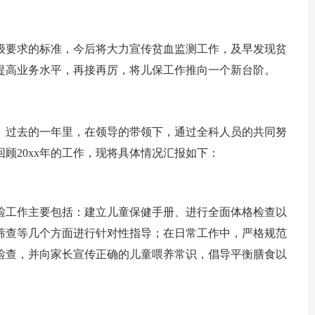
级要求的标准，今后将大力宣传贫血监测工作，及早发现贫
提高业务水平，再接再厉，将儿保工作推向一个新台阶。
史。过去的一年里，在领导的带领下，通过全科人员的共同努
回顾20xx年的工作，现将具体情况汇报如下：
。体检工作主要包括：建立儿童保健手册、进行全面体格检查以
筛查等几个方面进行针对性指导；在日常工作中，严格规范
检查，并向家长宣传正确的儿童喂养常识，倡导平衡膳食以