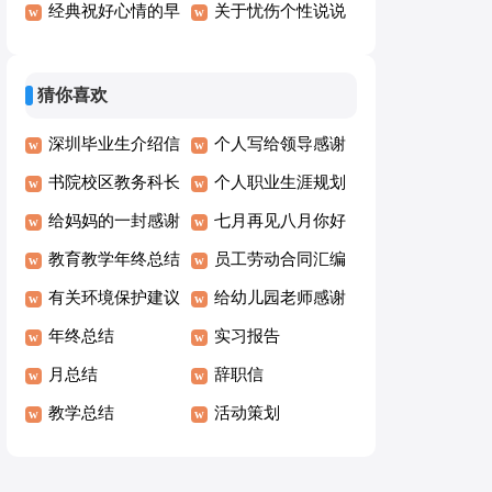
月你好唯美语录说
经典祝好心情的早
100句
说句子90句精选
关于忧伤个性说说
说大全（精选80
安QQ问候语22句
语录40句精选
句）
猜你喜欢
深圳毕业生介绍信
个人写给领导感谢
书院校区教务科长
信范文
个人职业生涯规划
竞聘演讲稿
给妈妈的一封感谢
14篇
七月再见八月你好
信汇编九篇
教育教学年终总结
的话语（精选100
员工劳动合同汇编
有关环境保护建议
句）
15篇
给幼儿园老师感谢
书汇总【15篇】
年终总结
信
实习报告
月总结
辞职信
教学总结
活动策划