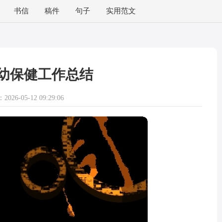
书信
稿件
句子
实用范文
幼保健工作总结
026-05-12 09:29:06