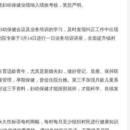
将妇幼保健业绩纳入绩效考核，奖惩严明。
妇幼保健会议及业务培训的学习，及时发现纠正工作中出现
幼院专家于3月14日进行一日业务培训讲座，全面提升镇村
生育适龄青年，尤其是新婚夫妇，做好登记、造册、保持联
叶酸管理，孕期保健，督促住院分娩。第三手加强月龄儿童系
好这三手资料，妇幼保健才能按部就班，才能科学、良续发
永久性标语每村两幅，每村每月至少组织村民进行健康知识