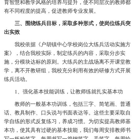
育智慧和教学风格的培养与提升，使不同层次的教师都
有不同程度的提高，促进教师专业发展。
三、围绕练兵目标，采取多种形式，使岗位练兵突
出实效
我校依据《户胡镇中心学校岗位大练兵活动实施方
案》，结合我校实际，制定练兵的内容，采取分步实
施，分模块达标的原则。大练兵的主战场离不开课堂教
学，离不开教研组，我校充分利用有效的研修方式开展
练兵活动。
1、强化基本技能训练，让教师练就扎实基本功
教师的一般基本功训练，包括三字、简笔画、普通
话、教具制作、口头说与书面表达等。这些主要采取自
学自练的形式反复练习，养成习惯。为切实提高教师基
本功，使其具有过硬的基本技能，我们每周安排教师书
写一板粉笔字，每周书写一篇钢笔字、毛笔字，每周绘