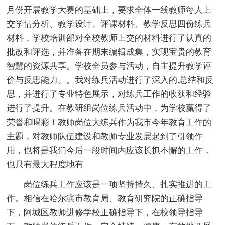
月份开展教学大赛的基础上，要求全体一线教师每人上
交学情分析、教学设计、评课材料、教学反思四份练兵
材料，学校培训部对全校教师上交的材料进行了认真的
批改和评选，并准备在期末编辑成集，实现宝贵的教育
智慧的资源共享。学校全员参与活动，自主提升教学评
价与反思能力。。我对练兵活动进行了深入的.总结和反
思，并进行了专业特色展示，对练兵工作的收获和经验
进行了提升。在教研组岗位练兵活动中，为学校赢得了
荣誉和喝彩！教师岗位大练兵作为我市今年教育工作的
主题，对教师队伍建设和教师专业发展起到了引领作
用，也将是我们今后一段时间内应该长抓不懈的工作，
也只有最大程度地有
岗位练兵工作应该是一项坚持持久、扎实推进的工
作。相信在哈尔滨市教育局、教育研究院的正确指导
下，阿城区教师进修学校正确指导下，在校领导指导