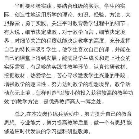
平时要积极实践，要结合班级的实际、学生的实
际，创造性地运用所学的理论、知识、经验、方法，大
胆探索，勇于实践。关注平时教育教学过程中的细节，
有人说，细节决定成败，对于教学而言，细节决定境
界，对细节关注的程度就能决定教学的高度。充分发挥
自己的特长来吸引学生，使学生喜欢自己的课，并能在
自己的课堂上得到发展，能满足学生成长和走上社会的
实际需要，有足够的实践性教学环节。认真钻研教材、
挖掘教材，热爱学生，苦心寻求激发学生兴趣的手段，
增强教学的趣味性，努力达到教学的理想境界。教学活
动永无止境，怎样创造“以较小的投入获得较高的教学功
效”的教学方法，是优秀教师高人一筹之处。
总之,在本次岗位练兵活动中，努力提升自己的教育
思想、专业能力，努力提高教学质量，做一个有思想,能
够适应时代发展的学习型科研型教师。