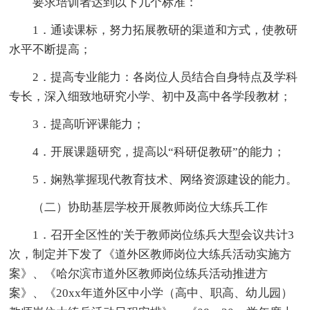
要求培训者达到以下几个标准：
1．通读课标，努力拓展教研的渠道和方式，使教研
水平不断提高；
2．提高专业能力：各岗位人员结合自身特点及学科
专长，深入细致地研究小学、初中及高中各学段教材；
3．提高听评课能力；
4．开展课题研究，提高以“科研促教研”的能力；
5．娴熟掌握现代教育技术、网络资源建设的能力。
（二）协助基层学校开展教师岗位大练兵工作
1．召开全区性的'关于教师岗位练兵大型会议共计3
次，制定并下发了《道外区教师岗位大练兵活动实施方
案》、《哈尔滨市道外区教师岗位练兵活动推进方
案》、《20xx年道外区中小学（高中、职高、幼儿园）