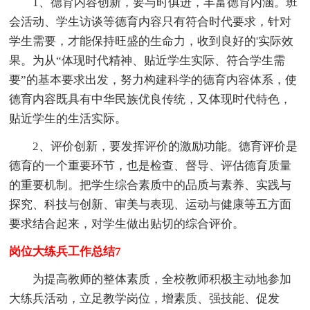
1、德育内容创新，要与时俱进，丰富德育内涵。班
会活动、学生访谈等德育内容只有符合时代要求，针对
学生需要，才能保持旺盛的生命力，收到良好的'实际效
果。为从“体现时代精神、贴近学生实际、符合学生需
要”的基本要求出发，努力构建科学的德育内容体系，使
德育内容既具有中华民族优良传统，又体现时代特色，
贴近学生的生活实际。
2、评价创新，要发挥评价的激励功能。德育评价是
德育的一个重要环节，也是检查、督导、评估德育质量
的重要机制。把学生综合素质中的品质与素养、实践与
探究、科技与创新、审美与表现、运动与健康等五方面
要求结合起来，对学生做出贴切的综合评价。
岗位大练兵工作总结7
为提高教师的整体素质，全校教师积极主动地参加
大练兵活动，立足教学岗位，增素质、强技能、促发