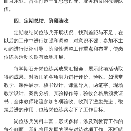
而且乐业。旨在打造一支思想过硬、业务精良的教师队
伍。
四、定期总结、阶段验收
定期总结岗位练兵开展状况，找到差距与不足，在
以后的工作中进行加强和调整，对意识不强，参加不主
动的进行批评引导，阶段性调整工作重点和布署，使岗
位练兵活动长期有效地开展。
每学期召开岗位练兵成果汇报会，展示此项活动取
得的成果。对教师的各项潜力进行评价、验收。如课堂
教学、课件展示、板书设计、课堂导入、两笔字、现场
教学设计、案例分析、实验操作等，验收合格后颁发证
书，全体教师轮流参加各项验收。收到了激励先进，鞭
策后进的作用，也给岗位练兵定下了工作目标。
岗位练兵资料丰富，形式多样，涉及到教育工作的
每个侧面，我们将用发展的眼光对待这项工作，不断赋