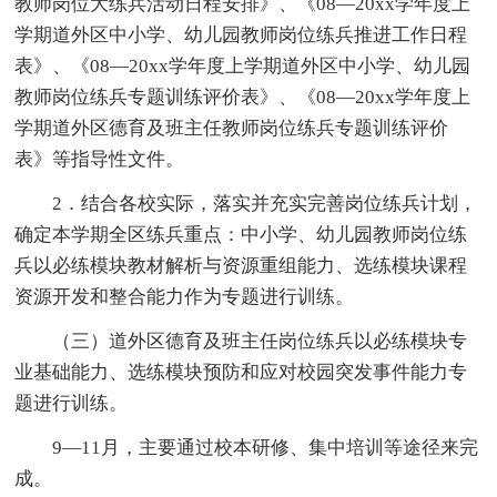
教师岗位大练兵活动日程安排》、《08—20xx学年度上
学期道外区中小学、幼儿园教师岗位练兵推进工作日程
表》、《08—20xx学年度上学期道外区中小学、幼儿园
教师岗位练兵专题训练评价表》、《08—20xx学年度上
学期道外区德育及班主任教师岗位练兵专题训练评价
表》等指导性文件。
2．结合各校实际，落实并充实完善岗位练兵计划，
确定本学期全区练兵重点：中小学、幼儿园教师岗位练
兵以必练模块教材解析与资源重组能力、选练模块课程
资源开发和整合能力作为专题进行训练。
（三）道外区德育及班主任岗位练兵以必练模块专
业基础能力、选练模块预防和应对校园突发事件能力专
题进行训练。
9—11月，主要通过校本研修、集中培训等途径来完
成。