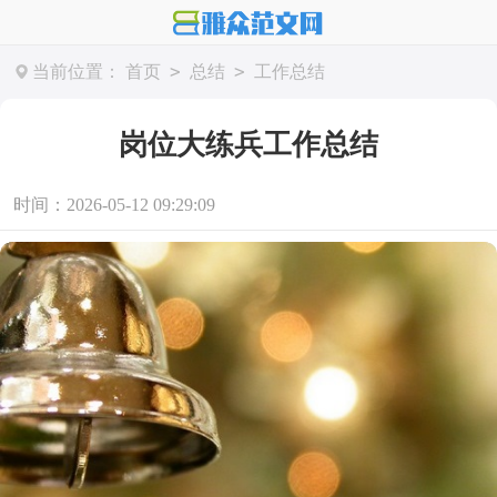
>
>
当前位置：
首页
总结
工作总结
岗位大练兵工作总结
时间：2026-05-12 09:29:09