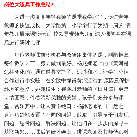
岗位大练兵工作总结2
为进一步提高年轻教师的课堂教学水平，促进青年
教师的快速成长，大学路第二小学举行了为期一周的“青
年教师展示课”活动。校领导带领老师们深入课堂并在课
后进行研讨点评。
每位老师课前积极参与教研组集体备课，斟酌推拿
每个教学环节，努力做到最好。杨兆娜老师的《黄河是
怎样变化的》通过道具空瓶子、泥沙和水，让学生分组
合作进行小实验，在实践中懂得黄河泛滥的'原因及保护
环境的意义，妙趣横生；崔晓丹老师的《日月潭》更是
诗情画意，伴着清新优雅的美景，孩子们充分参与课
堂，赏乐其中，让人赞不绝口；杨静老师的《自然之
道》巧妙地设置了不同的问题，鼓励、引导孩子们发现
问题、思考问题、解决问题，让他们在一步步的探寻中
获取新知……课后的研讨会上，讲课老师及其师傅都对