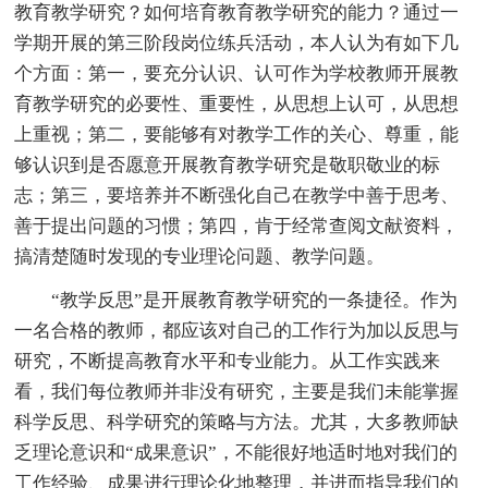
教育教学研究？如何培育教育教学研究的能力？通过一
学期开展的第三阶段岗位练兵活动，本人认为有如下几
个方面：第一，要充分认识、认可作为学校教师开展教
育教学研究的必要性、重要性，从思想上认可，从思想
上重视；第二，要能够有对教学工作的关心、尊重，能
够认识到是否愿意开展教育教学研究是敬职敬业的标
志；第三，要培养并不断强化自己在教学中善于思考、
善于提出问题的习惯；第四，肯于经常查阅文献资料，
搞清楚随时发现的专业理论问题、教学问题。
“教学反思”是开展教育教学研究的一条捷径。作为
一名合格的教师，都应该对自己的工作行为加以反思与
研究，不断提高教育水平和专业能力。从工作实践来
看，我们每位教师并非没有研究，主要是我们未能掌握
科学反思、科学研究的策略与方法。尤其，大多教师缺
乏理论意识和“成果意识”，不能很好地适时地对我们的
工作经验、成果进行理论化地整理，并进而指导我们的